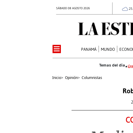
SÁBADO 08 AGOSTO 2026
25
PANAMÁ
MUNDO
ECONO
Úl
Inicio
>
Opinión
>
Columnistas
Rob
C