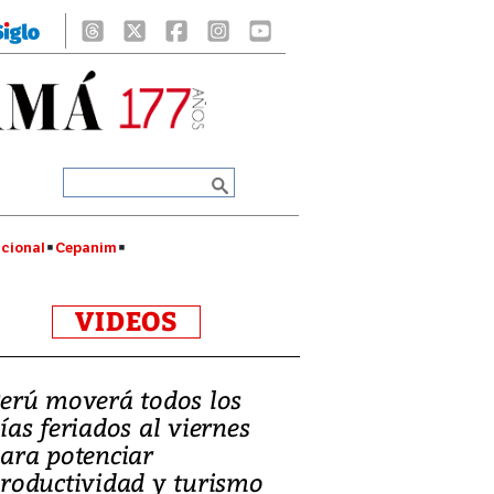
cional
Cepanim
VIDEOS
erú moverá todos los
ías feriados al viernes
ara potenciar
roductividad y turismo