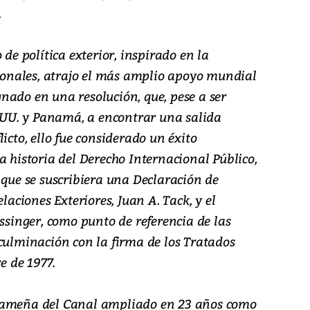
.
 de política exterior, inspirado en la
cionales, atrajo el más amplio apoyo mundial
nado en una resolución, que, pese a ser
. UU. y Panamá, a encontrar una salida
icto, ello fue considerado un éxito
a historia del Derecho Internacional Público,
 que se suscribiera una Declaración de
laciones Exteriores, Juan A. Tack, y el
issinger, como punto de referencia de las
culminación con la firma de los Tratados
re de 1977.
nameña del Canal ampliado en 23 años como