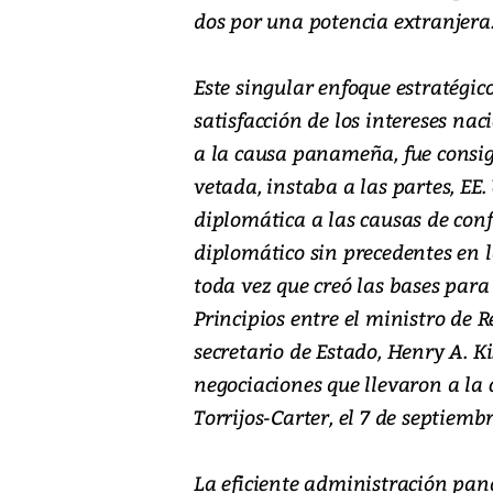
dos por una potencia extranjera
Este singular enfoque estratégico
satisfacción de los intereses na
a la causa panameña, fue consig
vetada, instaba a las partes, EE
diplomática a las causas de confl
diplomático sin precedentes en l
toda vez que creó las bases para
Principios entre el ministro de Re
secretario de Estado, Henry A. K
negociaciones que llevaron a la 
Torrijos-Carter, el 7 de septiemb
La eficiente administración pa