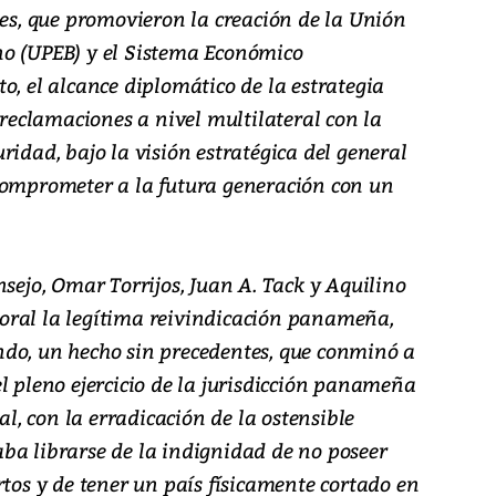
les, que promovieron la creación de la Unión
no (UPEB) y el Sistema Económico
o, el alcance diplomático de la estrategia
eclamaciones a nivel multilateral con la
ridad, bajo la visión estratégica del general
comprometer a la futura generación con un
nsejo, Omar Torrijos, Juan A. Tack y Aquilino
oral la legítima reivindicación panameña,
do, un hecho sin precedentes, que conminó a
l pleno ejercicio de la jurisdicción panameña
, con la erradicación de la ostensible
ba librarse de la indignidad de no poseer
rtos y de tener un país físicamente cortado en