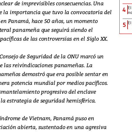
clear de imprevisibles consecuencias. Una
El
4
e la importancia que tuvo la convocatoria del
no
U en Panamá, hace 50 años, un momento
El
5
ateral panameña que seguirá siendo el
pacíficas de las controversias en el Siglo XX.
Consejo de Seguridad de la ONU marcó un
de las reivindicaciones panameñas. La
anameños demostró que era posible sentar en
mera potencia mundial por medios pacíficos.
desmantelamiento progresivo del enclave
e la estrategia de seguridad hemisférica.
 síndrome de Vietnam, Panamá puso en
iación abierta, sustentado en una agresiva