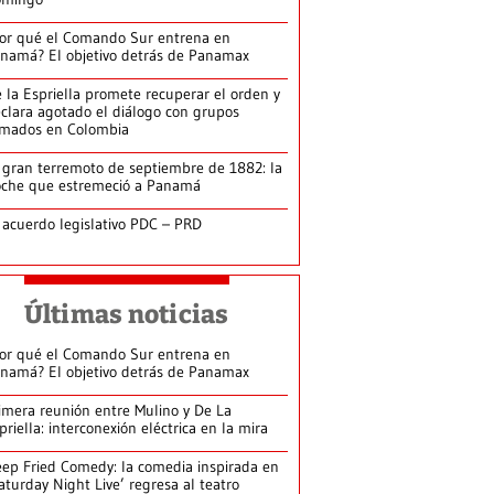
or qué el Comando Sur entrena en
namá? El objetivo detrás de Panamax
 la Espriella promete recuperar el orden y
clara agotado el diálogo con grupos
rmados en Colombia
 gran terremoto de septiembre de 1882: la
che que estremeció a Panamá
 acuerdo legislativo PDC – PRD
Últimas noticias
or qué el Comando Sur entrena en
namá? El objetivo detrás de Panamax
imera reunión entre Mulino y De La
priella: interconexión eléctrica en la mira
ep Fried Comedy: la comedia inspirada en
aturday Night Live’ regresa al teatro