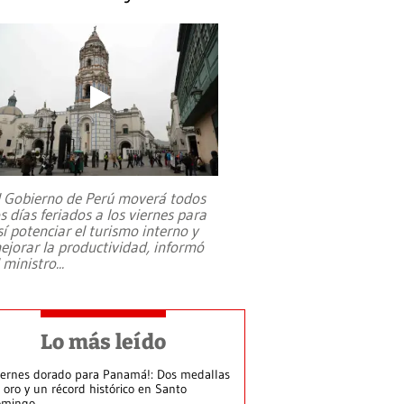
l Gobierno de Perú moverá todos
os días feriados a los viernes para
sí potenciar el turismo interno y
ejorar la productividad, informó
l ministro
...
Lo más leído
iernes dorado para Panamá!: Dos medallas
 oro y un récord histórico en Santo
omingo