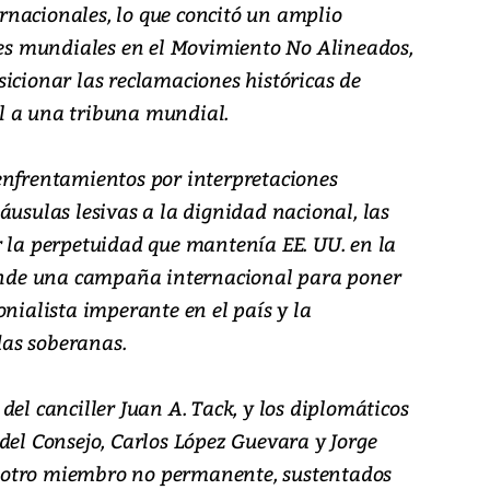
ternacionales, lo que concitó un amplio
eres mundiales en el Movimiento No Alineados,
icionar las reclamaciones históricas de
l a una tribuna mundial.
enfrentamientos por interpretaciones
áusulas lesivas a la dignidad nacional, las
r la perpetuidad que mantenía EE. UU. en la
nde una campaña internacional para poner
onialista imperante en el país y la
as soberanas.
del canciller Juan A. Tack, y los diplomáticos
del Consejo, Carlos López Guevara y Jorge
rú, otro miembro no permanente, sustentados