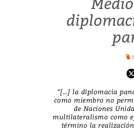
Medio 
diplomaci
pa
“[...] la diplomacia pan
como miembro no perma
de Naciones Unidas
multilateralismo como e
término la realizació