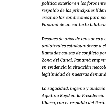
política exterior en los foros in
respaldo de los principales líd
creando las condiciones para pos
Panamá de un contexto bilatera
Después de años de tensiones y 
unilaterales estadounidense a cl
llamadas causas de conflicto po
Zona del Canal, Panamá empre
en evidencia la situación neocol
legitimidad de nuestras demand
La sagacidad, ingenio y audacia 
Aquilino Boyd en la Presidencia 
Illueca, con el respaldo del Pe