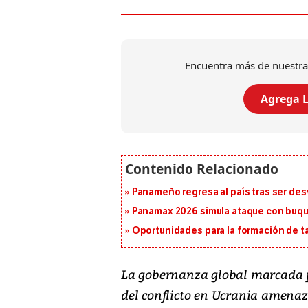
Encuentra más de nuestra
Agrega L
Panameño regresa al país tras ser desv
Panamax 2026 simula ataque con buqu
Oportunidades para la formación de t
La gobernanza global marcada po
del conflicto en Ucrania amenaza