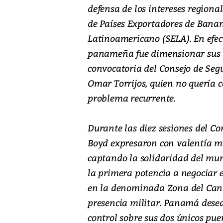
defensa de los intereses regiona
de Países Exportadores de Bana
Latinoamericano (SELA). En efect
panameña fue dimensionar sus r
convocatoria del Consejo de Segu
Omar Torrijos, quien no quería 
problema recurrente.
Durante las diez sesiones del Co
Boyd expresaron con valentía m
captando la solidaridad del mun
la primera potencia a negociar e
en la denominada Zona del Canal
presencia militar. Panamá desea
control sobre sus dos únicos pue