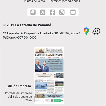
Puntos de venta
Términos y condiciones
© 2019 La Estrella de Panamá
C/ Alejandro A. Duque G. - Apartado 0815-00507, Zona 4
Teléfono: +507 204-0000
Edición Impresa
Portada del impreso
del 8 de agosto de
2026