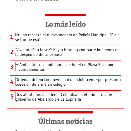
Lo más leído
Mulino rechaza el nuevo modelo de Policía Municipal: ‘Ojalá
1
se tumbe eso’
‘Vivo un día a la vez’: Kayra Harding comparte imágenes de
2
la despedida de su esposo
MiAmbiente suspende obras de hotel en Playa Bijao por
3
incumplimientos
Ordenan detención provisional de adolescente por presunta
4
posesión de arma en colegio
Dos atentados sacuden a Colombia en el primer día de
5
gobierno de Abelardo De La Espriella
Últimas noticias