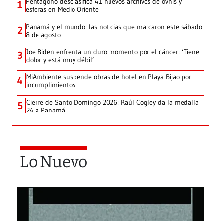
Pentágono desclasifica 41 nuevos archivos de ovnis y
1
esferas en Medio Oriente
Panamá y el mundo: las noticias que marcaron este sábado
2
8 de agosto
Joe Biden enfrenta un duro momento por el cáncer: ‘Tiene
3
dolor y está muy débil’
MiAmbiente suspende obras de hotel en Playa Bijao por
4
incumplimientos
Cierre de Santo Domingo 2026: Raúl Cogley da la medalla
5
24 a Panamá
Lo Nuevo