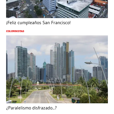
¡Feliz cumpleaños San Francisco!
COLUMNISTAS
¿Paralelismo disfrazado...?