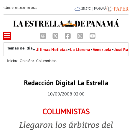
SÁBADO 08 AGOSTO 2026
25.7°C | PANAMÁ
Últimas Noticias
La Llorona
Venezuela
José Raúl
Inicio
>
Opinión
>
Columnistas
Redacción Digital La Estrella
10/09/2008 02:00
COLUMNISTAS
Llegaron los árbitros del