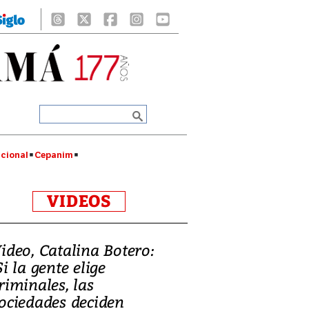
cional
Cepanim
VIDEOS
ideo, Catalina Botero:
Si la gente elige
riminales, las
ociedades deciden