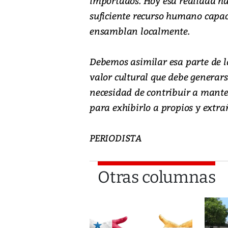
importados. Hoy esa realidad ha
suficiente recurso humano capac
ensamblan localmente.
Debemos asimilar esa parte de la
valor cultural que debe generars
necesidad de contribuir a mante
para exhibirlo a propios y extra
PERIODISTA
Otras columnas