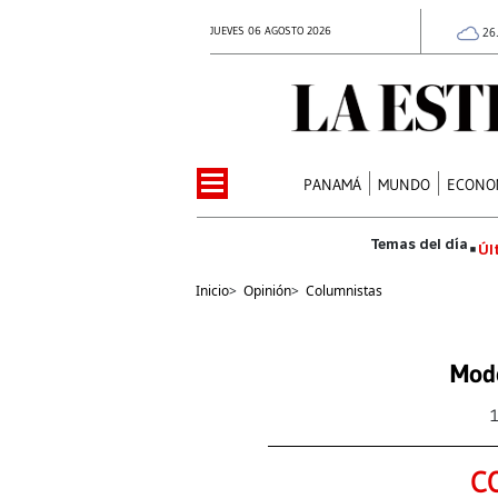
JUEVES 06 AGOSTO 2026
26
PANAMÁ
MUNDO
ECONO
Úl
Inicio
>
Opinión
>
Columnistas
Mode
C