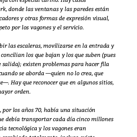
k, donde las ventanas y las paredes están
cadores y otras formas de expresión visual,
eto por los vagones y el servicio.
r las escaleras, movilizarse en la entrada y
 concilian los que bajan y los que suben (pues
 salida); existen problemas para hacer fila
 cuando se aborda —quien no lo crea, que
e—. Hay que reconocer que en algunos sitios,
mayor orden.
 por los años 70, había una situación
que debía transportar cada día cinco millones
cia tecnológica y los vagones eran