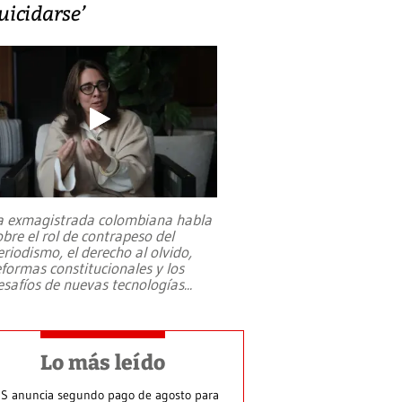
uicidarse’
a exmagistrada colombiana habla
obre el rol de contrapeso del
eriodismo, el derecho al olvido,
eformas constitucionales y los
esafíos de nuevas tecnologías
...
Lo más leído
S anuncia segundo pago de agosto para