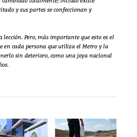
 cambiado totalmente; incluso existe
itado y sus partes se confeccionan y
 lección. Pero, más importante que esto es el
e en cada persona que utiliza el Metro y la
nerlo sin deterioro, como una joya nacional
ños.