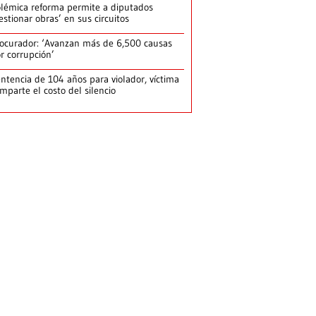
lémica reforma permite a diputados
estionar obras’ en sus circuitos
ocurador: ‘Avanzan más de 6,500 causas
r corrupción’
ntencia de 104 años para violador, víctima
mparte el costo del silencio