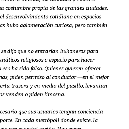
una costumbre propia de las grandes ciudades,
el desenvolvimiento cotidiano en espacios
das hubo aglomeración curiosa; pero también
se dijo que no entrarían buhoneros para
anáticos religiosos o espacio para hacer
o eso ha sido falso. Quienes quieren ofrecer
inas, piden permiso al conductor —en el mejor
erta trasera y en medio del pasillo, levantan
os venden o piden limosna.
ecesario que sus usuarios tengan conciencia
sporte. En cada metrópoli donde existe, la
fleja con especial cariño. Hay casos