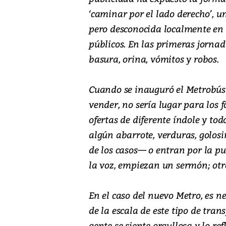
‘caminar por el lado derecho’, 
pero desconocida localmente en 
públicos. En las primeras jorna
basura, orina, vómitos y robos.
Cuando se inauguró el Metrobús 
vender, no sería lugar para los f
ofertas de diferente índole y tod
algún abarrote, verduras, golos
de los casos— o entran por la pu
la voz, empiezan un sermón; otr
En el caso del nuevo Metro, es n
de la escala de este tipo de tran
gente se siente orgullosa y lo re