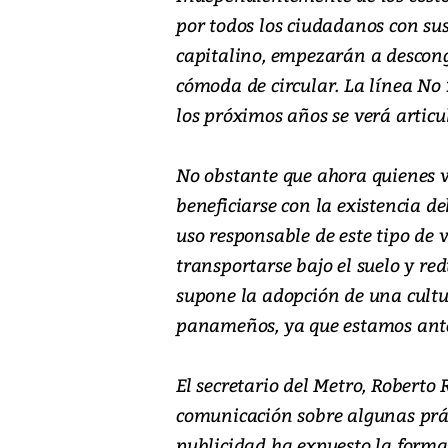
por todos los ciudadanos con su
capitalino, empezarán a descong
cómoda de circular. La línea No 
los próximos años se verá articul
No obstante que ahora quienes v
beneficiarse con la existencia d
uso responsable de este tipo de 
transportarse bajo el suelo y re
supone la adopción de una cultu
panameños, ya que estamos ante
El secretario del Metro, Roberto
comunicación sobre algunas prác
publicidad ha expuesto la forma