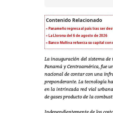
Panameño regresa al país tras ser desv
La Llorona del 6 de agosto de 2026
Banco Multiva refuerza su capital con
La inauguración del sistema de 
Panamá y Centroamérica, fue una
nacional de contar con una infr
preponderante. La tecnología ha
en la intrincada red vial urban
de gases producto de la combust
Independientemente de los cost