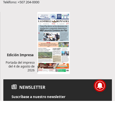
Teléfono: +507 204-0000
Edición Impresa
Portada del impreso
del 4 de agosto de
2026
NEWSLETTER
Suscríbase a nuestro newsletter
Reciba diariamente información de actualidad directamente en
su correo electrónico