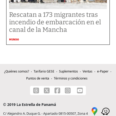
Rescatan a 173 migrantes tras
incendio de embarcación en el
canal de la Mancha
MUNDO
¿Quiénes somos?
Tarifario GESE
Suplementos
Ventas
e-Paper
Puntos de venta
Términos y condiciones
© 2019 La Estrella de Panamá
C/ Alejandro A. Duque G. - Apartado 0815-00507, Zona 4