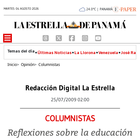
MARTES 04 AGOSTO 2026
24.0°C | PANAMÁ
Últimas Noticias
La Llorona
Venezuela
José Raúl
Inicio
>
Opinión
>
Columnistas
Redacción Digital La Estrella
25/07/2009 02:00
COLUMNISTAS
Reflexiones sobre la educación