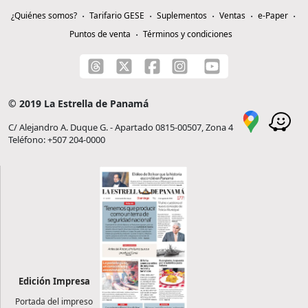
¿Quiénes somos?
Tarifario GESE
Suplementos
Ventas
e-Paper
Puntos de venta
Términos y condiciones
© 2019 La Estrella de Panamá
C/ Alejandro A. Duque G. - Apartado 0815-00507, Zona 4
Teléfono: +507 204-0000
Edición Impresa
Portada del impreso