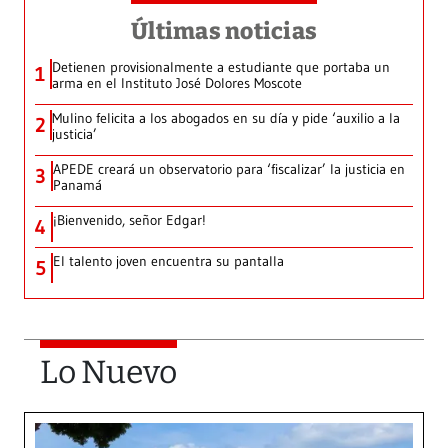
Últimas noticias
Detienen provisionalmente a estudiante que portaba un
1
arma en el Instituto José Dolores Moscote
Mulino felicita a los abogados en su día y pide ‘auxilio a la
2
justicia’
APEDE creará un observatorio para ‘fiscalizar’ la justicia en
3
Panamá
¡Bienvenido, señor Edgar!
4
El talento joven encuentra su pantalla​
5
Lo Nuevo