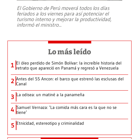
El Gobierno de Perú moverá todos los días
feriados a los viernes para así potenciar el
turismo interno y mejorar la productividad,
informó el ministro
...
Lo más leído
El óleo perdido de Simón Bolívar: la increíble historia del
1
retrato que apareció en Panamá y regresó a Venezuela
Antes del SS Ancon: el barco que estrenó las esclusas del
2
Canal
La odisea: un matiné a la panameña
3
Samuel Vernaza: ‘La comida más cara es la que no se
4
tiene’
Etnicidad, estereotipo y criminalidad
5