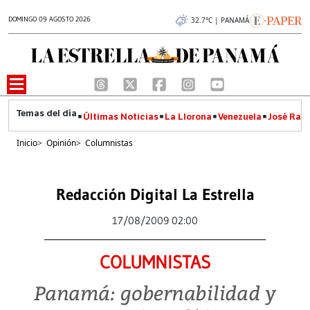
DOMINGO 09 AGOSTO 2026
32.7°C | PANAMÁ
Últimas Noticias
La Llorona
Venezuela
José Raúl
Inicio
>
Opinión
>
Columnistas
Redacción Digital La Estrella
17/08/2009 02:00
COLUMNISTAS
Panamá: gobernabilidad y