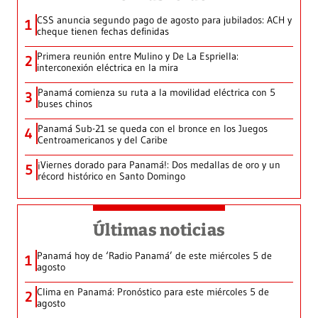
CSS anuncia segundo pago de agosto para jubilados: ACH y
1
cheque tienen fechas definidas
Primera reunión entre Mulino y De La Espriella:
2
interconexión eléctrica en la mira
Panamá comienza su ruta a la movilidad eléctrica con 5
3
buses chinos
Panamá Sub-21 se queda con el bronce en los Juegos
4
Centroamericanos y del Caribe
¡Viernes dorado para Panamá!: Dos medallas de oro y un
5
récord histórico en Santo Domingo
Últimas noticias
Panamá hoy de ‘Radio Panamá’ de este miércoles 5 de
1
agosto
Clima en Panamá: Pronóstico para este miércoles 5 de
2
agosto