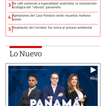
De café comercial a especialidad sostenible: la reconversión
3
ecológica del ‘robusta’ panameño
Apelaciones del Caso Pandora serán resueltas mañana
4
jueves
Ampliación del Corredor Sur entra al proceso ambiental
5
Lo Nuevo