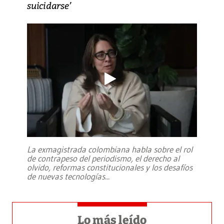
suicidarse’
La exmagistrada colombiana habla sobre el rol
de contrapeso del periodismo, el derecho al
olvido, reformas constitucionales y los desafíos
de nuevas tecnologías
...
Lo más leído