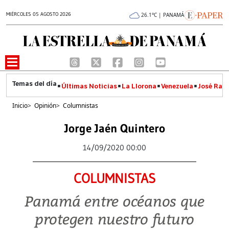
MIÉRCOLES 05 AGOSTO 2026
26.1°C | PANAMÁ
Últimas Noticias
La Llorona
Venezuela
José Raúl
Inicio
>
Opinión
>
Columnistas
Jorge Jaén Quintero
14/09/2020 00:00
COLUMNISTAS
Panamá entre océanos que
protegen nuestro futuro