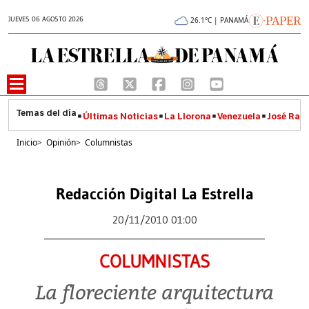
JUEVES 06 AGOSTO 2026
26.1°C | PANAMÁ
Últimas Noticias
La Llorona
Venezuela
José Raúl
Inicio
>
Opinión
>
Columnistas
Redacción Digital La Estrella
20/11/2010 01:00
COLUMNISTAS
La floreciente arquitectura