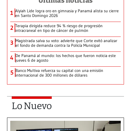
Últimas noticias
Alyiah Lide logra oro en gimnasia y Panamá alista su cierre
1
en Santo Domingo 2026
Terapia dirigida reduce 94 % riesgo de progresión
2
intracraneal en tipo de cáncer de pulmón
Magistrada salva su voto: advierte que Corte evitó analizar
3
el fondo de demanda contra la Policía Municipal
De Panamá al mundo: los hechos que fueron noticia este
4
jueves 6 de agosto
Banco Multiva refuerza su capital con una emisión
5
internacional de 300 millones de dólares
Lo Nuevo