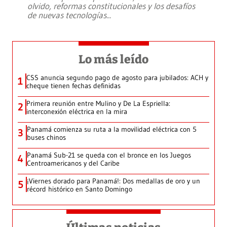
olvido, reformas constitucionales y los desafíos
de nuevas tecnologías
...
Lo más leído
CSS anuncia segundo pago de agosto para jubilados: ACH y
1
cheque tienen fechas definidas
Primera reunión entre Mulino y De La Espriella:
2
interconexión eléctrica en la mira
Panamá comienza su ruta a la movilidad eléctrica con 5
3
buses chinos
Panamá Sub-21 se queda con el bronce en los Juegos
4
Centroamericanos y del Caribe
¡Viernes dorado para Panamá!: Dos medallas de oro y un
5
récord histórico en Santo Domingo