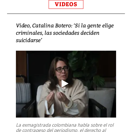
VIDEOS
Video, Catalina Botero: ‘Si la gente elige
criminales, las sociedades deciden
suicidarse’
La exmagistrada colombiana habla sobre el rol
de contrapeso del periodismo, el derecho al