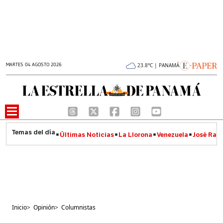
MARTES 04 AGOSTO 2026
23.8°C | PANAMÁ
Últimas Noticias
La Llorona
Venezuela
José Raúl
Inicio
>
Opinión
>
Columnistas