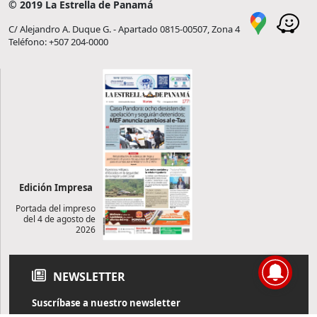
© 2019 La Estrella de Panamá
C/ Alejandro A. Duque G. - Apartado 0815-00507, Zona 4
Teléfono: +507 204-0000
Edición Impresa
Portada del impreso
del 4 de agosto de
2026
NEWSLETTER
Suscríbase a nuestro newsletter