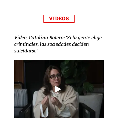
VIDEOS
Video, Catalina Botero: ‘Si la gente elige
criminales, las sociedades deciden
suicidarse’