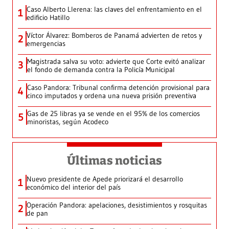
Caso Alberto Llerena: las claves del enfrentamiento en el
1
edificio Hatillo
Víctor Álvarez: Bomberos de Panamá advierten de retos y
2
emergencias
Magistrada salva su voto: advierte que Corte evitó analizar
3
el fondo de demanda contra la Policía Municipal
Caso Pandora: Tribunal confirma detención provisional para
4
cinco imputados y ordena una nueva prisión preventiva
Gas de 25 libras ya se vende en el 95% de los comercios
5
minoristas, según Acodeco
Últimas noticias
Nuevo presidente de Apede priorizará el desarrollo
1
económico del interior del país
Operación Pandora: apelaciones, desistimientos y rosquitas
2
de pan