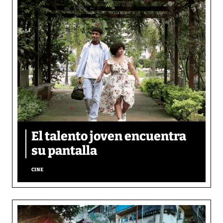
El talento joven encuentra
su pantalla​
CINE