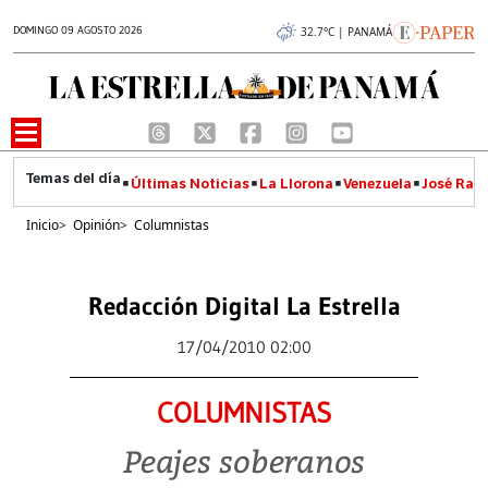
DOMINGO 09 AGOSTO 2026
32.7°C | PANAMÁ
Últimas Noticias
La Llorona
Venezuela
José Raúl
Inicio
>
Opinión
>
Columnistas
Redacción Digital La Estrella
17/04/2010 02:00
COLUMNISTAS
Peajes soberanos