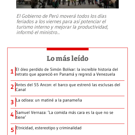
El Gobierno de Perú moverá todos los días
feriados a los viernes para así potenciar el
turismo interno y mejorar la productividad,
informó el ministro
...
Lo más leído
El óleo perdido de Simón Bolívar: la increíble historia del
1
retrato que apareció en Panamá y regresó a Venezuela
Antes del SS Ancon: el barco que estrenó las esclusas del
2
Canal
La odisea: un matiné a la panameña
3
Samuel Vernaza: ‘La comida más cara es la que no se
4
tiene’
Etnicidad, estereotipo y criminalidad
5