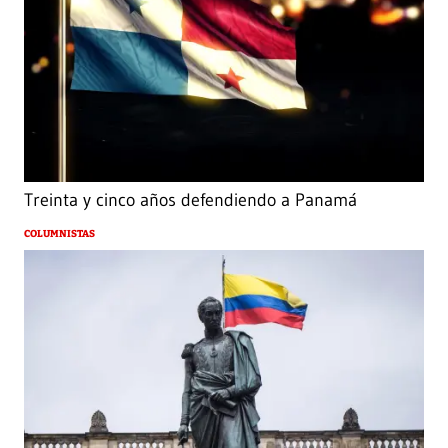
Treinta y cinco años defendiendo a Panamá
COLUMNISTAS