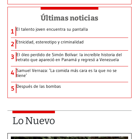
Últimas noticias
El talento joven encuentra su pantalla​
1
Etnicidad, estereotipo y criminalidad
2
El óleo perdido de Simón Bolívar: la increíble historia del
3
retrato que apareció en Panamá y regresó a Venezuela
Samuel Vernaza: ‘La comida más cara es la que no se
4
tiene’
Después de las bombas
5
Lo Nuevo