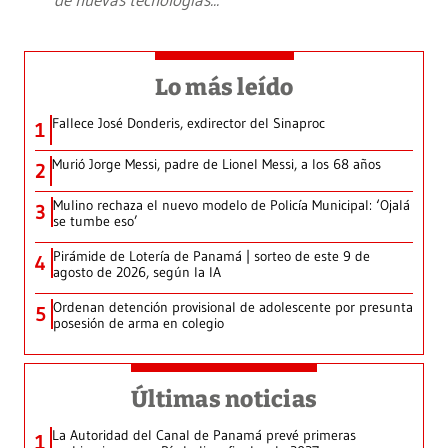
Lo más leído
Fallece José Donderis, exdirector del Sinaproc
1
Murió Jorge Messi, padre de Lionel Messi, a los 68 años
2
Mulino rechaza el nuevo modelo de Policía Municipal: ‘Ojalá
3
se tumbe eso’
Pirámide de Lotería de Panamá | sorteo de este 9 de
4
agosto de 2026, según la IA
Ordenan detención provisional de adolescente por presunta
5
posesión de arma en colegio
Últimas noticias
La Autoridad del Canal de Panamá prevé primeras
1