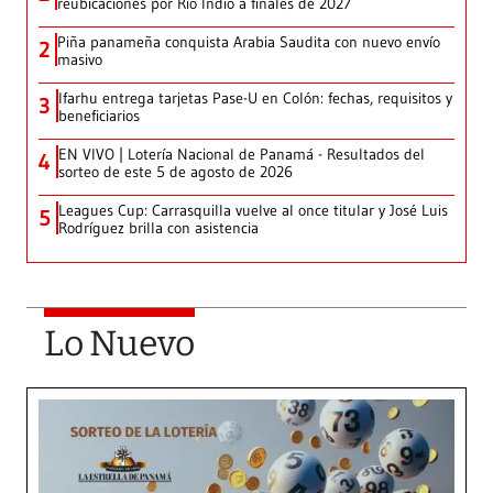
reubicaciones por Río Indio a finales de 2027
Piña panameña conquista Arabia Saudita con nuevo envío
2
masivo
Ifarhu entrega tarjetas Pase-U en Colón: fechas, requisitos y
3
beneficiarios
EN VIVO | Lotería Nacional de Panamá - Resultados del
4
sorteo de este 5 de agosto de 2026
Leagues Cup: Carrasquilla vuelve al once titular y José Luis
5
Rodríguez brilla con asistencia
Lo Nuevo