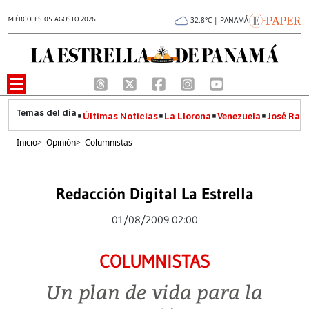
MIÉRCOLES 05 AGOSTO 2026
32.8°C | PANAMÁ
Últimas Noticias
La Llorona
Venezuela
José Raúl
Inicio
>
Opinión
>
Columnistas
Redacción Digital La Estrella
01/08/2009 02:00
COLUMNISTAS
Un plan de vida para la