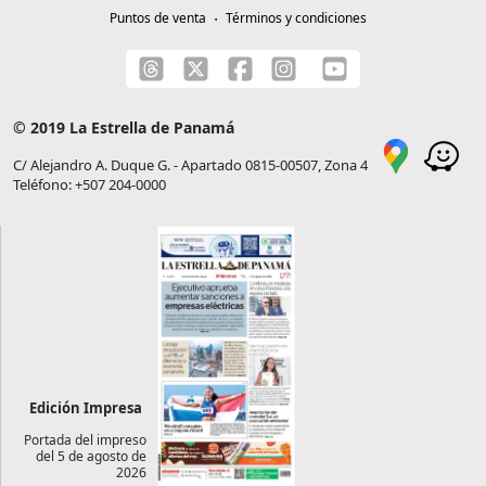
Puntos de venta
Términos y condiciones
© 2019 La Estrella de Panamá
C/ Alejandro A. Duque G. - Apartado 0815-00507, Zona 4
Teléfono: +507 204-0000
Edición Impresa
Portada del impreso
del 5 de agosto de
2026