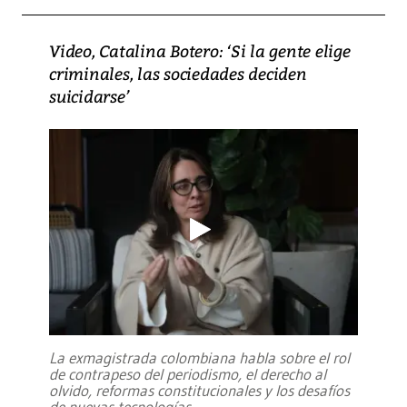
Video, Catalina Botero: ‘Si la gente elige
criminales, las sociedades deciden
suicidarse’
La exmagistrada colombiana habla sobre el rol
de contrapeso del periodismo, el derecho al
olvido, reformas constitucionales y los desafíos
de nuevas tecnologías
...