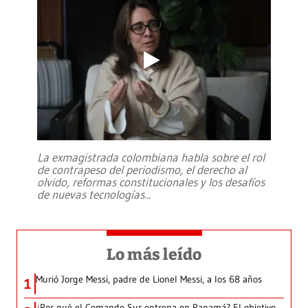
La exmagistrada colombiana habla sobre el rol
de contrapeso del periodismo, el derecho al
olvido, reformas constitucionales y los desafíos
de nuevas tecnologías
...
Lo más leído
Murió Jorge Messi, padre de Lionel Messi, a los 68 años
1
¿Por qué el Comando Sur entrena en Panamá? El objetivo