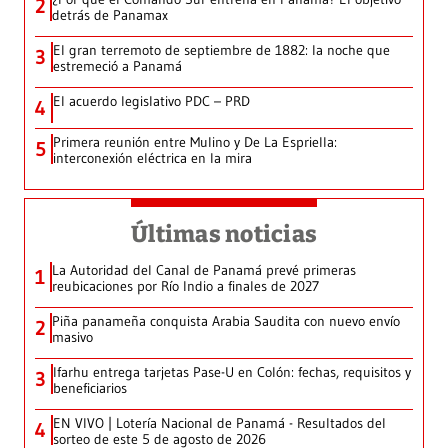
2
detrás de Panamax
El gran terremoto de septiembre de 1882: la noche que
3
estremeció a Panamá
El acuerdo legislativo PDC – PRD
4
Primera reunión entre Mulino y De La Espriella:
5
interconexión eléctrica en la mira
Últimas noticias
La Autoridad del Canal de Panamá prevé primeras
1
reubicaciones por Río Indio a finales de 2027
Piña panameña conquista Arabia Saudita con nuevo envío
2
masivo
Ifarhu entrega tarjetas Pase-U en Colón: fechas, requisitos y
3
beneficiarios
EN VIVO | Lotería Nacional de Panamá - Resultados del
4
sorteo de este 5 de agosto de 2026