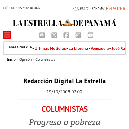
MIÉRCOLES 05 AGOSTO 2026
28.7°C | PANAMÁ
Últimas Noticias
La Llorona
Venezuela
José Raúl
Inicio
>
Opinión
>
Columnistas
Redacción Digital La Estrella
19/10/2008 02:00
COLUMNISTAS
Progreso o pobreza