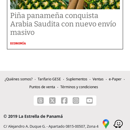
Piña panameña conquista
Arabia Saudita con nuevo envío
masivo
ECONOMÍA
¿Quiénes somos?
Tarifario GESE
Suplementos
Ventas
e-Paper
Puntos de venta
Términos y condiciones
© 2019 La Estrella de Panamá
C/ Alejandro A. Duque G. - Apartado 0815-00507, Zona 4