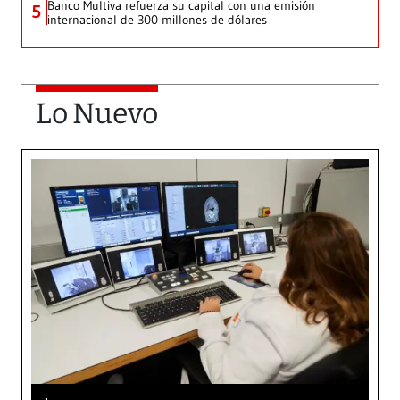
Banco Multiva refuerza su capital con una emisión
5
internacional de 300 millones de dólares
Lo Nuevo