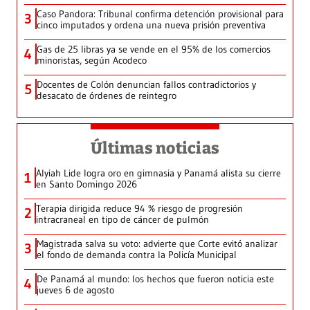
Caso Pandora: Tribunal confirma detención provisional para
3
cinco imputados y ordena una nueva prisión preventiva
Gas de 25 libras ya se vende en el 95% de los comercios
4
minoristas, según Acodeco
Docentes de Colón denuncian fallos contradictorios y
5
desacato de órdenes de reintegro
Últimas noticias
Alyiah Lide logra oro en gimnasia y Panamá alista su cierre
1
en Santo Domingo 2026
Terapia dirigida reduce 94 % riesgo de progresión
2
intracraneal en tipo de cáncer de pulmón
Magistrada salva su voto: advierte que Corte evitó analizar
3
el fondo de demanda contra la Policía Municipal
De Panamá al mundo: los hechos que fueron noticia este
4
jueves 6 de agosto