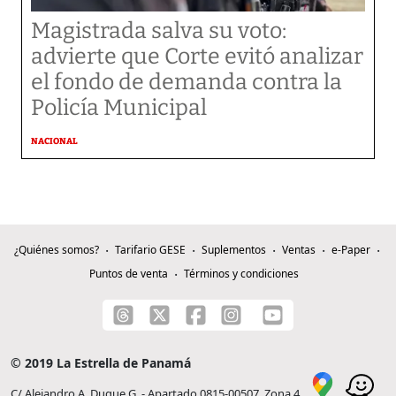
Magistrada salva su voto:
advierte que Corte evitó analizar
el fondo de demanda contra la
Policía Municipal
NACIONAL
¿Quiénes somos?
Tarifario GESE
Suplementos
Ventas
e-Paper
Puntos de venta
Términos y condiciones
© 2019 La Estrella de Panamá
C/ Alejandro A. Duque G. - Apartado 0815-00507, Zona 4