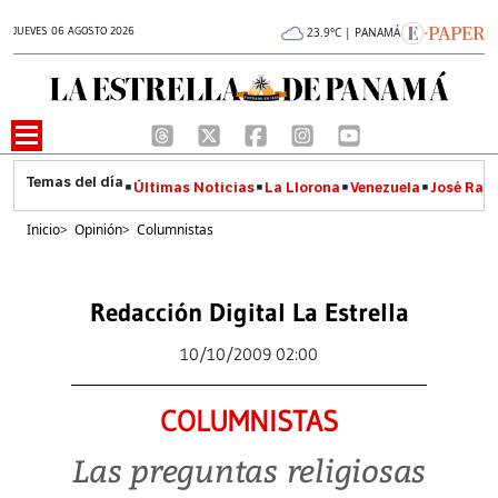
JUEVES 06 AGOSTO 2026
23.9°C | PANAMÁ
Últimas Noticias
La Llorona
Venezuela
José Raúl
Inicio
>
Opinión
>
Columnistas
Redacción Digital La Estrella
10/10/2009 02:00
COLUMNISTAS
Las preguntas religiosas