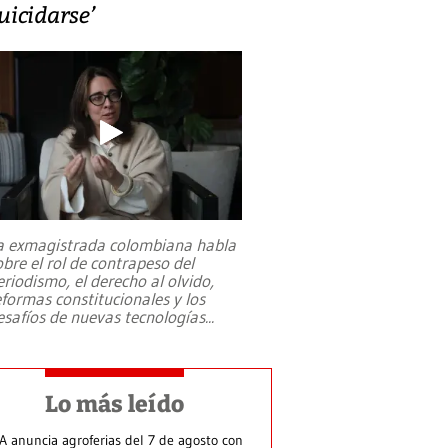
uicidarse’
a exmagistrada colombiana habla
obre el rol de contrapeso del
eriodismo, el derecho al olvido,
eformas constitucionales y los
esafíos de nuevas tecnologías
...
Lo más leído
A anuncia agroferias del 7 de agosto con