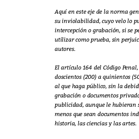
Aquí en este eje de la norma ge
su inviolabilidad, cuyo velo lo p
intercepción o grabación, si se pe
utilizar como prueba, sin perjui
autores.
El artículo 164 del Código Penal,
doscientos (200) a quinientos (5
al que haga público, sin la debi
grabación o documentos privados
publicidad, aunque le hubieran sid
menos que sean documentos indi
historia, las ciencias y las artes.