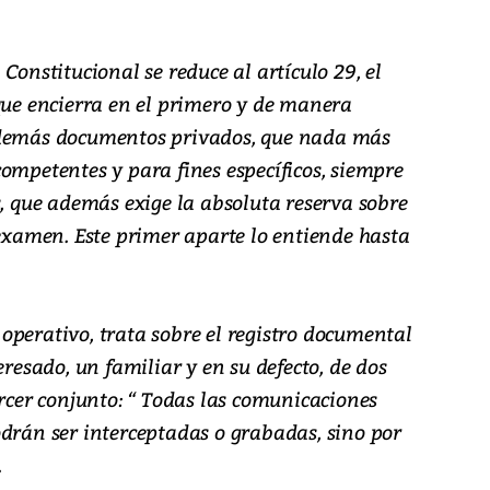
Constitucional se reduce al artículo 29, el
que encierra en el primero y de manera
 demás documentos privados, que nada más
ompetentes y para fines específicos, siempre
s, que además exige la absoluta reserva sobre
 examen. Este primer aparte lo entiende hasta
operativo, trata sobre el registro documental
eresado, un familiar y en su defecto, de dos
ercer conjunto: “ Todas las comunicaciones
odrán ser interceptadas o grabadas, sino por
.