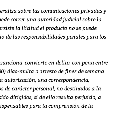
neraliza sobre las comunicaciones privadas y
uede correr una autoridad judicial sobre la
rsiste la ilicitud el producto no se puede
cio de las responsabilidades penales para los
 sanciona, convierte en delito, con pena entre
00) días-multa o arresto de fines de semana
da autorización, una correspondencia,
 de carácter personal, no destinados a la
o dirigidos, si de ello resulta perjuicio, a
spensables para la comprensión de la