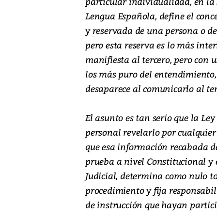
particular individualidad, en la
Lengua Española, define el conc
y reservada de una persona o de
pero esta reserva es lo más inte
manifiesta al tercero, pero con u
los más puro del entendimiento,
desaparece al comunicarlo al ter
El asunto es tan serio que la Le
personal revelarlo por cualquier
que esa información recabada de
prueba a nivel Constitucional y e
Judicial, determina como nulo t
procedimiento y fija responsabili
de instrucción que hayan partici