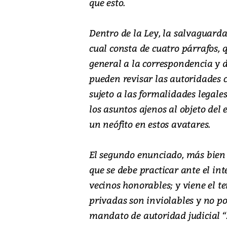
que esto.
Dentro de la Ley, la salvaguarda 
cual consta de cuatro párrafos, 
general a la correspondencia y
pueden revisar las autoridades c
sujeto a las formalidades legale
los asuntos ajenos al objeto del
un neófito en estos avatares.
El segundo enunciado, más bien 
que se debe practicar ante el int
vecinos honorables; y viene el t
privadas son inviolables y no p
mandato de autoridad judicial “