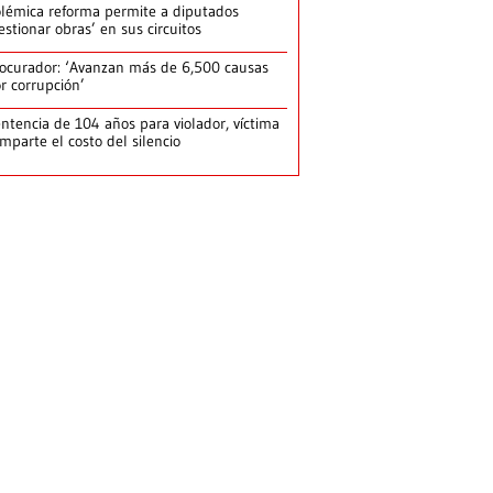
lémica reforma permite a diputados
estionar obras’ en sus circuitos
ocurador: ‘Avanzan más de 6,500 causas
r corrupción’
ntencia de 104 años para violador, víctima
mparte el costo del silencio