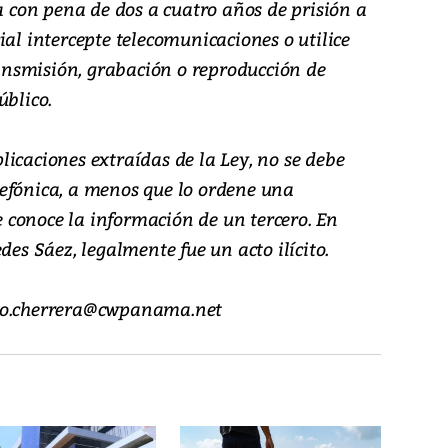
na con pena de dos a cuatro años de prisión a
ial intercepte telecomunicaciones o utilice
transmisión, grabación o reproducción de
úblico.
icaciones extraídas de la Ley, no se debe
efónica, a menos que lo ordene una
se conoce la información de un tercero. En
des Sáez, legalmente fue un acto ilícito.
rio.cherrera@cwpanama.net