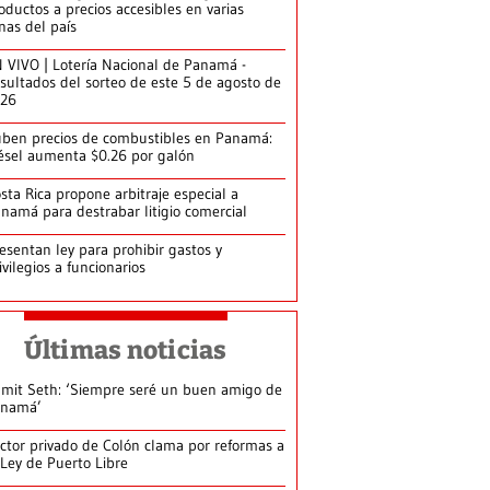
oductos a precios accesibles en varias
nas del país
 VIVO | Lotería Nacional de Panamá -
sultados del sorteo de este 5 de agosto de
026
ben precios de combustibles en Panamá:
ésel aumenta $0.26 por galón
sta Rica propone arbitraje especial a
namá para destrabar litigio comercial
esentan ley para prohibir gastos y
ivilegios a funcionarios
Últimas noticias
mit Seth: ‘Siempre seré un buen amigo de
anamá’
ctor privado de Colón clama por reformas a
 Ley de Puerto Libre