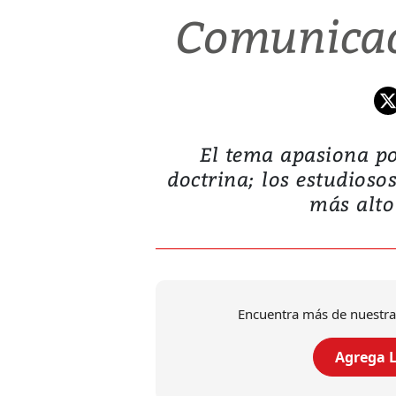
Comunicac
El tema apasiona por
doctrina; los estudioso
más alto
Encuentra más de nuestra
Agrega L