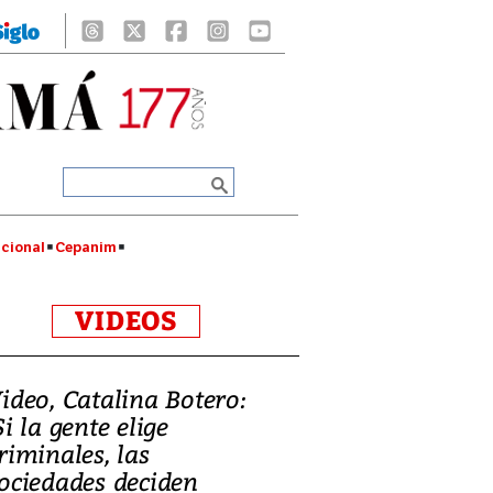
cional
Cepanim
VIDEOS
ideo, Catalina Botero:
Si la gente elige
riminales, las
ociedades deciden