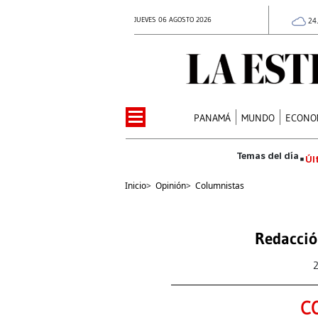
JUEVES 06 AGOSTO 2026
24
PANAMÁ
MUNDO
ECONO
Úl
Inicio
>
Opinión
>
Columnistas
Redacció
C