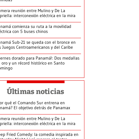
imera reunión entre Mulino y De La
priella: interconexión eléctrica en la mira
namá comienza su ruta a la movilidad
éctrica con 5 buses chinos
namá Sub-21 se queda con el bronce en
s Juegos Centroamericanos y del Caribe
iernes dorado para Panamá!: Dos medallas
 oro y un récord histórico en Santo
omingo
Últimas noticias
or qué el Comando Sur entrena en
namá? El objetivo detrás de Panamax
imera reunión entre Mulino y De La
priella: interconexión eléctrica en la mira
ep Fried Comedy: la comedia inspirada en