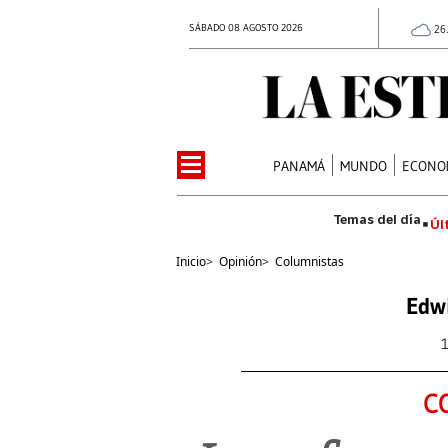
SÁBADO 08 AGOSTO 2026
26
PANAMÁ
MUNDO
ECONO
Úl
Inicio
>
Opinión
>
Columnistas
Edw
C