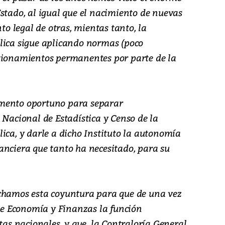
stado, al igual que el nacimiento de nuevas
nto legal de otras, mientas tanto, la
lica sigue aplicando normas (poco
tionamientos permanentes por parte de la
mento oportuno para separar
 Nacional de Estadística y Censo de la
ica, y darle a dicho Instituto la autonomía
anciera que tanto ha necesitado, para su
echamos esta coyuntura para que de una vez
 de Economía y Finanzas la función
ntas nacionales, y que, la Contraloría General