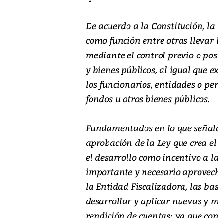
De acuerdo a la Constitución, la
como función entre otras llevar l
mediante el control previo o pos
y bienes públicos, al igual que e
los funcionarios, entidades o p
fondos u otros bienes públicos.
Fundamentados en lo que señala 
aprobación de la Ley que crea e
el desarrollo como incentivo a la
importante y necesario aprovec
la Entidad Fiscalizadora, las ba
desarrollar y aplicar nuevas y
rendición de cuentas; ya que con