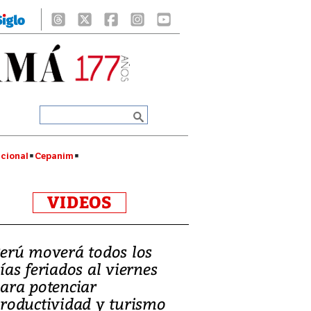
cional
Cepanim
VIDEOS
erú moverá todos los
ías feriados al viernes
ara potenciar
roductividad y turismo