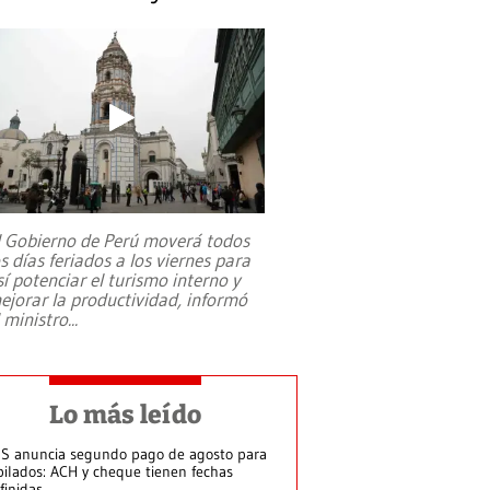
l Gobierno de Perú moverá todos
os días feriados a los viernes para
sí potenciar el turismo interno y
ejorar la productividad, informó
l ministro
...
Lo más leído
S anuncia segundo pago de agosto para
bilados: ACH y cheque tienen fechas
finidas