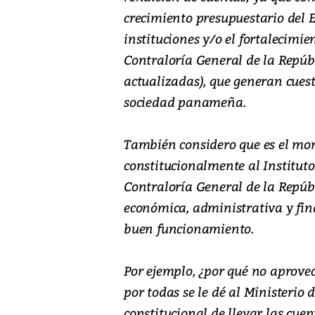
crecimiento presupuestario del E
instituciones y/o el fortalecimie
Contraloría General de la Repúb
actualizadas), que generan cues
sociedad panameña.
También considero que es el mo
constitucionalmente al Instituto
Contraloría General de la Repúbl
económica, administrativa y fin
buen funcionamiento.
Por ejemplo, ¿por qué no aprov
por todas se le dé al Ministerio
constitucional de llevar las cue