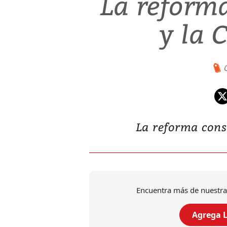
La reforma
y la 
La reforma const
Encuentra más de nuestra
Agrega L