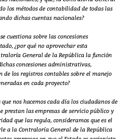
ndo los métodos de contabilidad de todas las
zando dichas cuentas nacionales?
se cuestiona sobre las concesiones
stado, ¿por qué no aprovechar esta
traloría General de la República la función
dichas concesiones administrativas,
n de los registros contables sobre el manejo
generadas en cada proyecto?
s que nos hacemos cada día los ciudadanos de
ue prestan las empresas de servicio público y
idad que las regula, consideramos que es el
e a la Contraloría General de la República
 estas empresas en que el Estado es accionista,