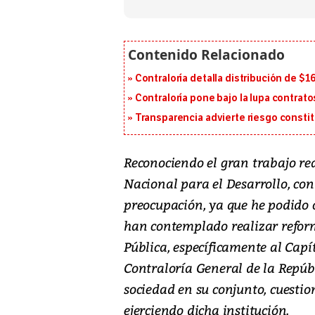
Contraloría detalla distribución de $
Contraloría pone bajo la lupa contrat
Transparencia advierte riesgo constit
Reconociendo el gran trabajo rea
Nacional para el Desarrollo, con
preocupación, ya que he podido 
han contemplado realizar reform
Pública, específicamente al Capí
Contraloría General de la Repúb
sociedad en su conjunto, cuestio
ejerciendo dicha institución.