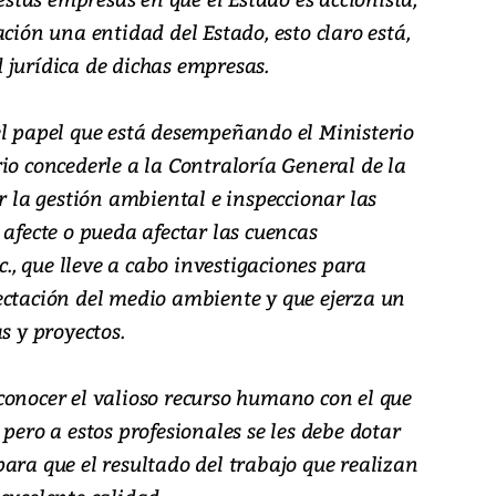
ción una entidad del Estado, esto claro está,
 jurídica de dichas empresas.
el papel que está desempeñando el Ministerio
io concederle a la Contraloría General de la
ar la gestión ambiental e inspeccionar las
 afecte o pueda afectar las cuencas
tc., que lleve a cabo investigaciones para
ectación del medio ambiente y que ejerza un
s y proyectos.
conocer el valioso recurso humano con el que
pero a estos profesionales se les debe dotar
ara que el resultado del trabajo que realizan