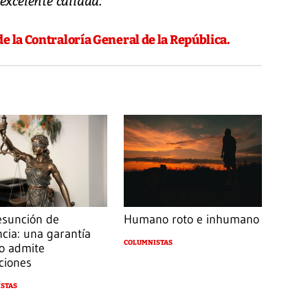
excelente calidad.
e la Contraloría General de la República.
esunción de
Humano roto e inhumano
ncia: una garantía
COLUMNISTAS
o admite
ciones
STAS