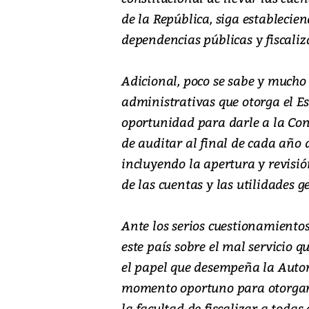
de la República, siga establecie
dependencias públicas y fiscali
Adicional, poco se sabe y mucho 
administrativas que otorga el E
oportunidad para darle a la Con
de auditar al final de cada año 
incluyendo la apertura y revisió
de las cuentas y las utilidades 
Ante los serios cuestionamiento
este país sobre el mal servicio q
el papel que desempeña la Autor
momento oportuno para otorgarl
la facultad de fiscalizar a todas