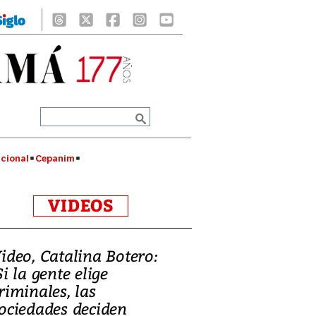
cional
Cepanim
VIDEOS
ideo, Catalina Botero:
Si la gente elige
riminales, las
ociedades deciden