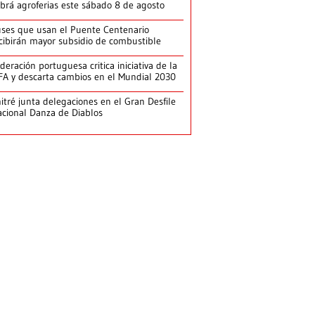
brá agroferias este sábado 8 de agosto
ses que usan el Puente Centenario
cibirán mayor subsidio de combustible
deración portuguesa critica iniciativa de la
FA y descarta cambios en el Mundial 2030
itré junta delegaciones en el Gran Desfile
cional Danza de Diablos