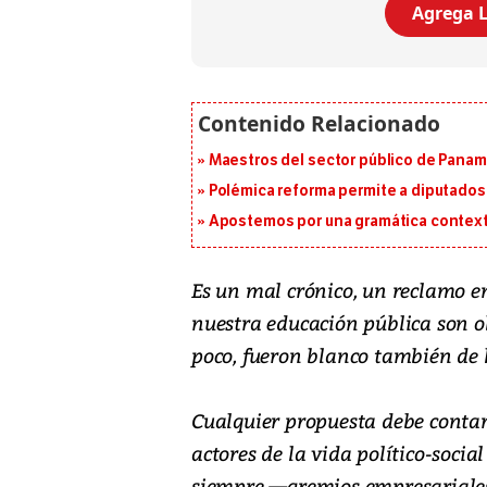
Agrega L
Maestros del sector público de Panam
Polémica reforma permite a diputados 
Apostemos por una gramática context
Es un mal crónico, un reclamo en
nuestra educación pública son obj
poco, fueron blanco también de l
Cualquier propuesta debe contar 
actores de la vida político-soci
siempre —gremios empresariales