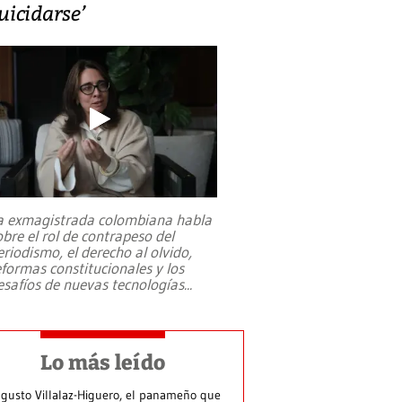
uicidarse’
a exmagistrada colombiana habla
obre el rol de contrapeso del
eriodismo, el derecho al olvido,
eformas constitucionales y los
esafíos de nuevas tecnologías
...
Lo más leído
gusto Villalaz-Higuero, el panameño que