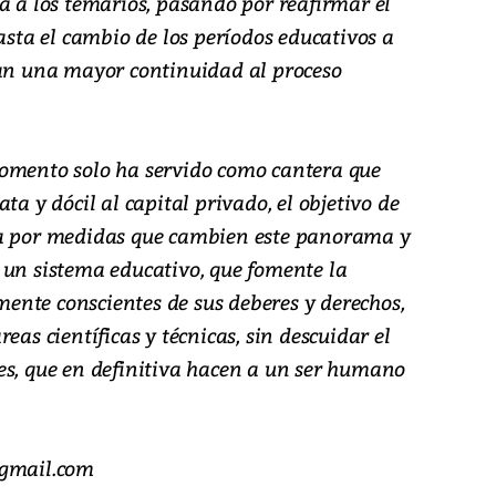
a a los temarios, pasando por reafirmar el
hasta el cambio de los períodos educativos a
ían una mayor continuidad al proceso
momento solo ha servido como cantera que
ta y dócil al capital privado, el objetivo de
sa por medidas que cambien este panorama y
 un sistema educativo, que fomente la
nte conscientes de sus deberes y derechos,
eas científicas y técnicas, sin descuidar el
es, que en definitiva hacen a un ser humano
@gmail.com