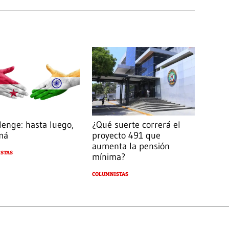
lenge: hasta luego,
¿Qué suerte correrá el
má
proyecto 491 que
aumenta la pensión
STAS
mínima?
COLUMNISTAS