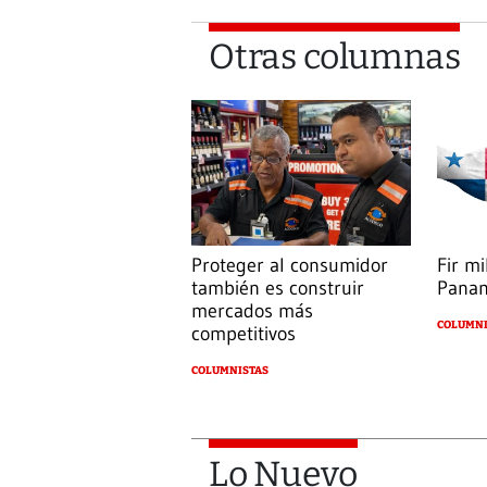
Otras columnas
Proteger al consumidor
Fir mi
también es construir
Pana
mercados más
COLUMNI
competitivos
COLUMNISTAS
Lo Nuevo