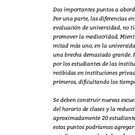
Dos importantes puntos a aborda
Por una parte, las diferencias e
evaluación de universidad, no t
promover la mediocridad. Mient
mitad más uno, en la universida
una brecha demasiado grande. Po
por los estudiantes de las instit
recibidas en instituciones priva
primeros, dificultando los tiemp
Se deben construir nuevas escue
del horario de clases y la reducc
aproximadamente 20 estudiantes, 
estos puntos podríamos agregar 