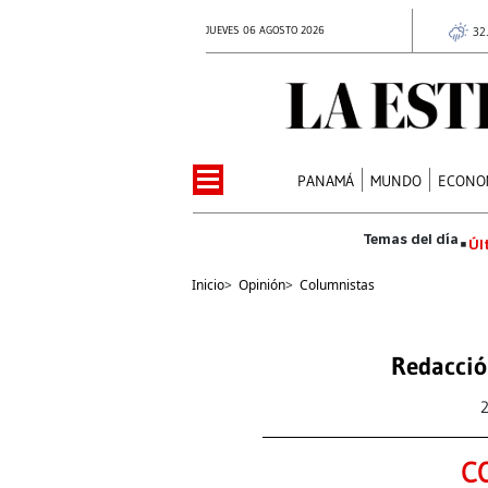
JUEVES 06 AGOSTO 2026
32
PANAMÁ
MUNDO
ECONO
Úl
Inicio
>
Opinión
>
Columnistas
Redacció
C