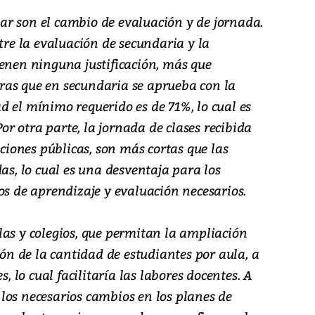
r son el cambio de evaluación y de jornada.
ntre la evaluación de secundaria y la
ienen ninguna justificación, más que
ras que en secundaria se aprueba con la
d el mínimo requerido es de 71%, lo cual es
r otra parte, la jornada de clases recibida
uciones públicas, son más cortas que las
das, lo cual es una desventaja para los
os de aprendizaje y evaluación necesarios.
las y colegios, que permitan la ampliación
ión de la cantidad de estudiantes por aula, a
lo cual facilitaría las labores docentes. A
los necesarios cambios en los planes de