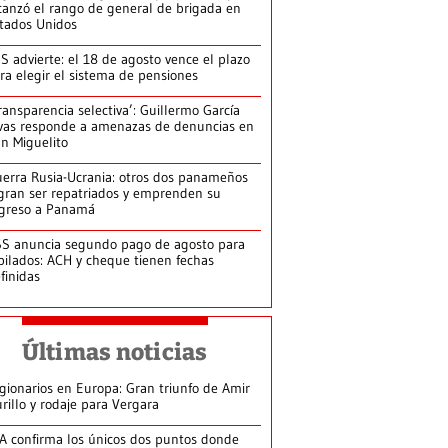
canzó el rango de general de brigada en
tados Unidos
S advierte: el 18 de agosto vence el plazo
ra elegir el sistema de pensiones
ransparencia selectiva’: Guillermo García
vas responde a amenazas de denuncias en
n Miguelito
erra Rusia-Ucrania: otros dos panameños
gran ser repatriados y emprenden su
greso a Panamá
S anuncia segundo pago de agosto para
bilados: ACH y cheque tienen fechas
finidas
Últimas noticias
gionarios en Europa: Gran triunfo de Amir
rillo y rodaje para Vergara
A confirma los únicos dos puntos donde