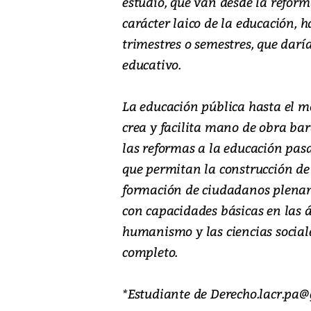
estudio, que van desde la reform
carácter laico de la educación, 
trimestres o semestres, que dar
educativo.
La educación pública hasta el 
crea y facilita mano de obra bara
las reformas a la educación pa
que permitan la construcción de
formación de ciudadanos plename
con capacidades básicas en las ár
humanismo y las ciencias social
completo.
*Estudiante de Derecho.lacr.pa