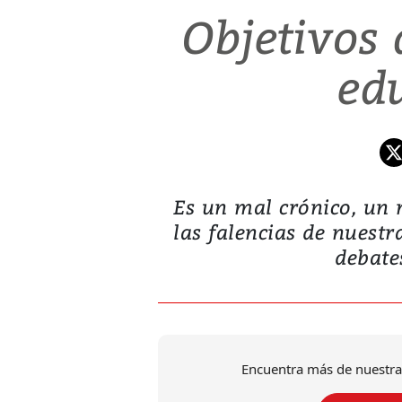
Objetivos 
ed
Es un mal crónico, un 
las falencias de nuestr
debates
Encuentra más de nuestra