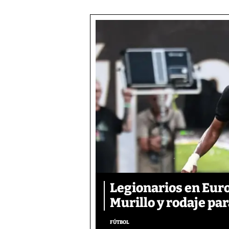
Legionarios en Euro
Murillo y rodaje pa
FÚTBOL