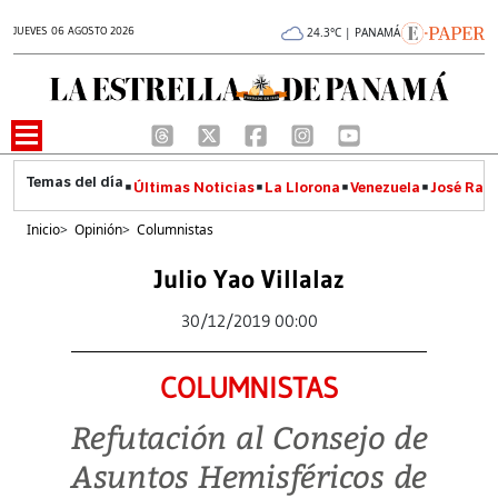
JUEVES 06 AGOSTO 2026
24.3°C | PANAMÁ
Últimas Noticias
La Llorona
Venezuela
José Raúl
Inicio
>
Opinión
>
Columnistas
Julio Yao Villalaz
30/12/2019 00:00
COLUMNISTAS
Refutación al Consejo de
Asuntos Hemisféricos de