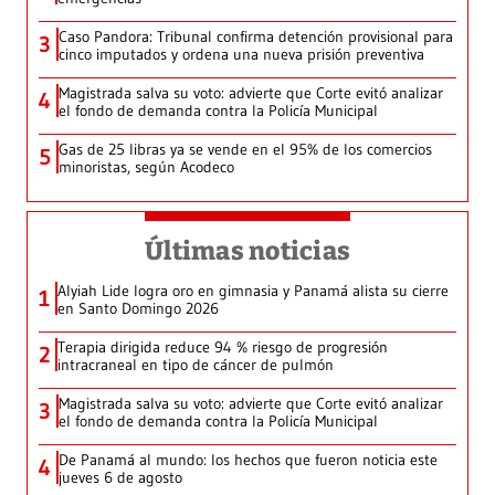
Caso Pandora: Tribunal confirma detención provisional para
3
cinco imputados y ordena una nueva prisión preventiva
Magistrada salva su voto: advierte que Corte evitó analizar
4
el fondo de demanda contra la Policía Municipal
Gas de 25 libras ya se vende en el 95% de los comercios
5
minoristas, según Acodeco
Últimas noticias
Alyiah Lide logra oro en gimnasia y Panamá alista su cierre
1
en Santo Domingo 2026
Terapia dirigida reduce 94 % riesgo de progresión
2
intracraneal en tipo de cáncer de pulmón
Magistrada salva su voto: advierte que Corte evitó analizar
3
el fondo de demanda contra la Policía Municipal
De Panamá al mundo: los hechos que fueron noticia este
4
jueves 6 de agosto