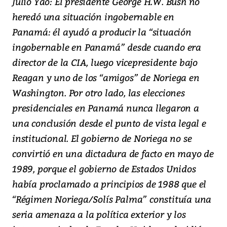
Julio Yao: El presidente George H.W. Bush no
heredó una situación ingobernable en
Panamá: él ayudó a producir la “situación
ingobernable en Panamá” desde cuando era
director de la CIA, luego vicepresidente bajo
Reagan y uno de los “amigos” de Noriega en
Washington. Por otro lado, las elecciones
presidenciales en Panamá nunca llegaron a
una conclusión desde el punto de vista legal e
institucional. El gobierno de Noriega no se
convirtió en una dictadura de facto en mayo de
1989, porque el gobierno de Estados Unidos
había proclamado a principios de 1988 que el
“Régimen Noriega/Solís Palma” constituía una
seria amenaza a la política exterior y los