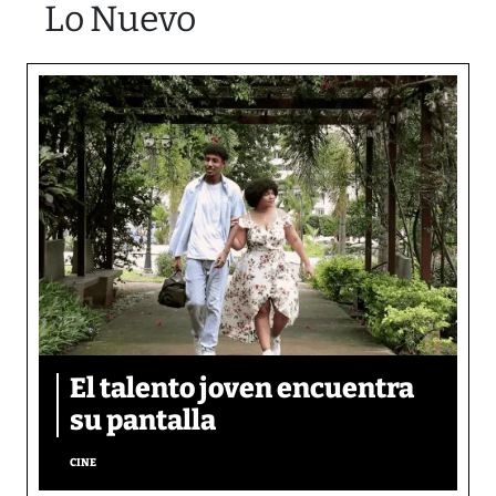
Lo Nuevo
El talento joven encuentra
su pantalla​
CINE