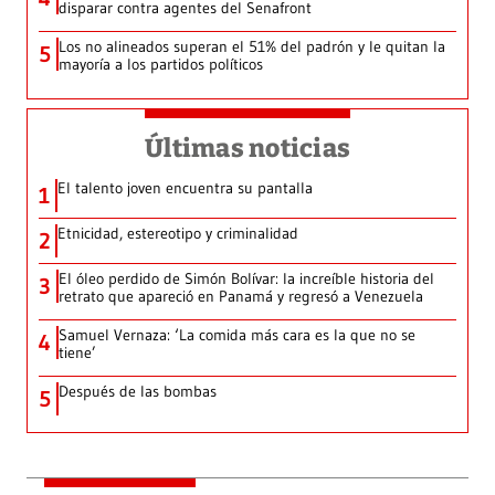
disparar contra agentes del Senafront
Los no alineados superan el 51% del padrón y le quitan la
5
mayoría a los partidos políticos
Últimas noticias
El talento joven encuentra su pantalla​
1
Etnicidad, estereotipo y criminalidad
2
El óleo perdido de Simón Bolívar: la increíble historia del
3
retrato que apareció en Panamá y regresó a Venezuela
Samuel Vernaza: ‘La comida más cara es la que no se
4
tiene’
Después de las bombas
5