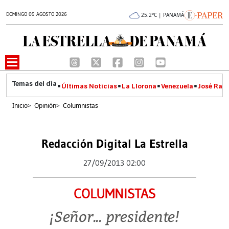
DOMINGO 09 AGOSTO 2026
25.2°C | PANAMÁ
Últimas Noticias
La Llorona
Venezuela
José Raúl
Inicio
>
Opinión
>
Columnistas
Redacción Digital La Estrella
27/09/2013 02:00
COLUMNISTAS
¡Señor... presidente!