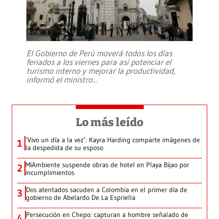
El Gobierno de Perú moverá todos los días
feriados a los viernes para así potenciar el
turismo interno y mejorar la productividad,
informó el ministro
...
Lo más leído
‘Vivo un día a la vez’: Kayra Harding comparte imágenes de
1
la despedida de su esposo
MiAmbiente suspende obras de hotel en Playa Bijao por
2
incumplimientos
Dos atentados sacuden a Colombia en el primer día de
3
gobierno de Abelardo De La Espriella
Persecución en Chepo: capturan a hombre señalado de
4