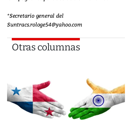
*Secretario general del
Suntracs.rologe54@yahoo.com
Otras columnas