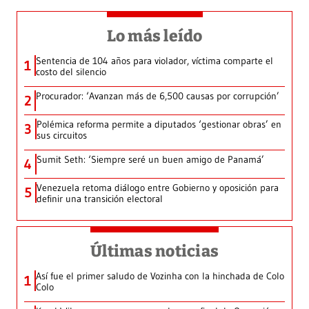
Lo más leído
Sentencia de 104 años para violador, víctima comparte el
1
costo del silencio
Procurador: ‘Avanzan más de 6,500 causas por corrupción’
2
Polémica reforma permite a diputados ‘gestionar obras’ en
3
sus circuitos
Sumit Seth: ‘Siempre seré un buen amigo de Panamá’
4
Venezuela retoma diálogo entre Gobierno y oposición para
5
definir una transición electoral
Últimas noticias
Así fue el primer saludo de Vozinha con la hinchada de Colo
1
Colo