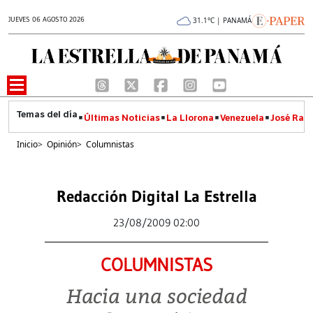
JUEVES 06 AGOSTO 2026
31.1°C | PANAMÁ
Últimas Noticias
La Llorona
Venezuela
José Raúl
Inicio
>
Opinión
>
Columnistas
Redacción Digital La Estrella
23/08/2009 02:00
COLUMNISTAS
Hacia una sociedad