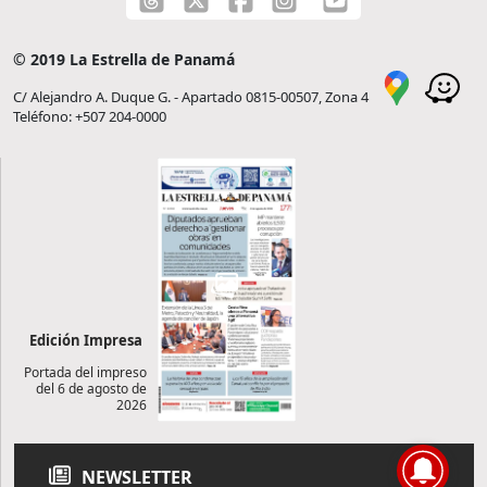
© 2019 La Estrella de Panamá
C/ Alejandro A. Duque G. - Apartado 0815-00507, Zona 4
Teléfono: +507 204-0000
Edición Impresa
Portada del impreso
del 6 de agosto de
2026
NEWSLETTER