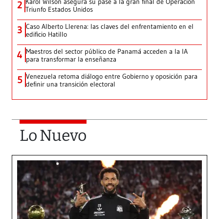
Karol Wilson asegura su pase a la gran final de Operación
2
Triunfo Estados Unidos
Caso Alberto Llerena: las claves del enfrentamiento en el
3
edificio Hatillo
Maestros del sector público de Panamá acceden a la IA
4
para transformar la enseñanza
Venezuela retoma diálogo entre Gobierno y oposición para
5
definir una transición electoral
Lo Nuevo