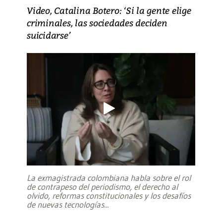
Video, Catalina Botero: ‘Si la gente elige
criminales, las sociedades deciden
suicidarse’
La exmagistrada colombiana habla sobre el rol
de contrapeso del periodismo, el derecho al
olvido, reformas constitucionales y los desafíos
de nuevas tecnologías
...