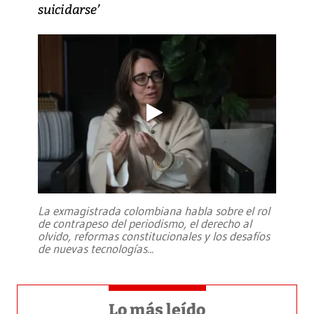
suicidarse’
La exmagistrada colombiana habla sobre el rol
de contrapeso del periodismo, el derecho al
olvido, reformas constitucionales y los desafíos
de nuevas tecnologías
...
Lo más leído