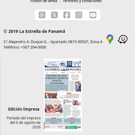
Puntos de venta
Términos y condiciones
© 2019 La Estrella de Panamá
C/ Alejandro A. Duque G. - Apartado 0815-00507, Zona 4
Teléfono: +507 204-0000
Edición Impresa
Portada del impreso
del 6 de agosto de
2026