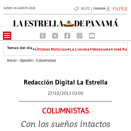
JUEVES 06 AGOSTO 2026
30.5°C | PANAMÁ
Últimas Noticias
La Llorona
Venezuela
José Raúl
Inicio
>
Opinión
>
Columnistas
Redacción Digital La Estrella
27/10/2013 03:00
COLUMNISTAS
Con los sueños intactos