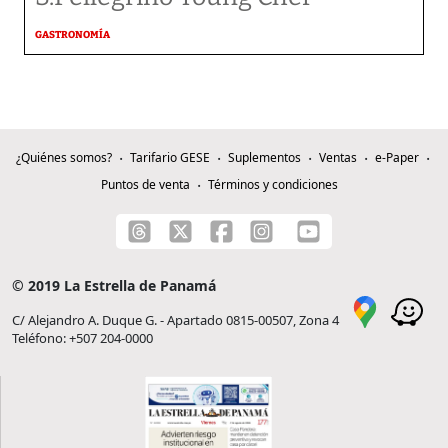
GASTRONOMÍA
¿Quiénes somos?
Tarifario GESE
Suplementos
Ventas
e-Paper
Puntos de venta
Términos y condiciones
© 2019 La Estrella de Panamá
C/ Alejandro A. Duque G. - Apartado 0815-00507, Zona 4
Teléfono: +507 204-0000