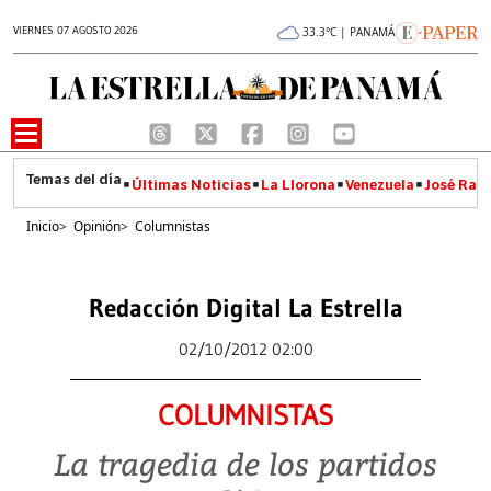
VIERNES 07 AGOSTO 2026
33.3°C | PANAMÁ
Últimas Noticias
La Llorona
Venezuela
José Raúl
Inicio
>
Opinión
>
Columnistas
Redacción Digital La Estrella
02/10/2012 02:00
COLUMNISTAS
La tragedia de los partidos