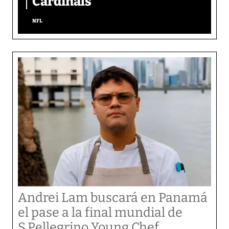
Cardinals
NFL
Andrei Lam buscará en Panamá
el pase a la final mundial de
S.Pellegrino Young Chef