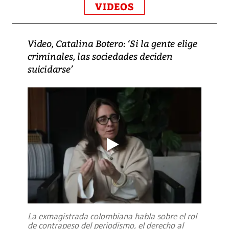
VIDEOS
Video, Catalina Botero: ‘Si la gente elige
criminales, las sociedades deciden
suicidarse’
La exmagistrada colombiana habla sobre el rol
de contrapeso del periodismo, el derecho al