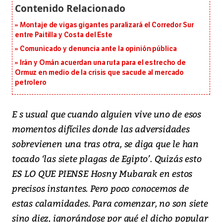
Montaje de vigas gigantes paralizará el Corredor Sur
entre Paitilla y Costa del Este
Comunicado y denuncia ante la opinión pública
Irán y Omán acuerdan una ruta para el estrecho de
Ormuz en medio de la crisis que sacude al mercado
petrolero
E s usual que cuando alguien vive uno de esos
momentos difíciles donde las adversidades
sobrevienen una tras otra, se diga que le han
tocado ‘las siete plagas de Egipto’. Quizás esto
ES LO QUE PIENSE Hosny Mubarak en estos
precisos instantes. Pero poco conocemos de
estas calamidades. Para comenzar, no son siete
sino diez, ignorándose por qué el dicho popular