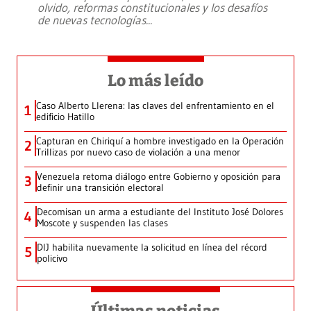
olvido, reformas constitucionales y los desafíos
de nuevas tecnologías
...
Lo más leído
Caso Alberto Llerena: las claves del enfrentamiento en el
1
edificio Hatillo
Capturan en Chiriquí a hombre investigado en la Operación
2
Trillizas por nuevo caso de violación a una menor
Venezuela retoma diálogo entre Gobierno y oposición para
3
definir una transición electoral
Decomisan un arma a estudiante del Instituto José Dolores
4
Moscote y suspenden las clases
DIJ habilita nuevamente la solicitud en línea del récord
5
policivo