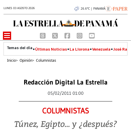
LUNES 03 AGOSTO 2026
26.6°C | PANAMÁ
Últimas Noticias
La Llorona
Venezuela
José Raúl
Inicio
>
Opinión
>
Columnistas
Redacción Digital La Estrella
05/02/2011 01:00
COLUMNISTAS
Túnez, Egipto... y ¿después?