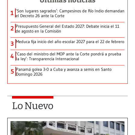
Últimas noticias
‘Son lugares sagrados’: Campesinos de Río Indio demandan
1
el Decreto 26 ante la Corte
Presupuesto General del Estado 2027: Debate inicia el 11
2
de agosto en la Comisión
Meduca fija inicio del año escolar 2027 para el 22 de febrero
3
‘Caso del ministro del MOP ante la Corte pondrá a prueba
4
la ley’: Transparencia Internacional
Panamá golea 3-0 a Cuba y avanza a semis en Santo
5
Domingo 2026
Lo Nuevo