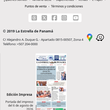
Puntos de venta
Términos y condiciones
© 2019 La Estrella de Panamá
C/ Alejandro A. Duque G. - Apartado 0815-00507, Zona 4
Teléfono: +507 204-0000
Edición Impresa
Portada del impreso
del 6 de agosto de
2026