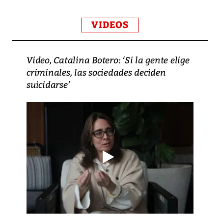
VIDEOS
Video, Catalina Botero: ‘Si la gente elige
criminales, las sociedades deciden
suicidarse’