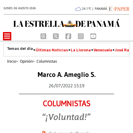
JUEVES 06 AGOSTO 2026
24.1°C | PANAMÁ
Últimas Noticias
La Llorona
Venezuela
José Raúl
Inicio
>
Opinión
>
Columnistas
Marco A. Ameglio S.
26/07/2022 15:19
COLUMNISTAS
“¡Voluntad!”