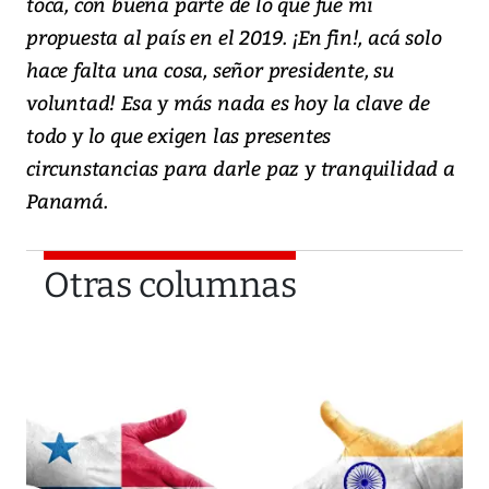
toca, con buena parte de lo que fue mi
propuesta al país en el 2019. ¡En fin!, acá solo
hace falta una cosa, señor presidente, su
voluntad! Esa y más nada es hoy la clave de
todo y lo que exigen las presentes
circunstancias para darle paz y tranquilidad a
Panamá.
Otras columnas