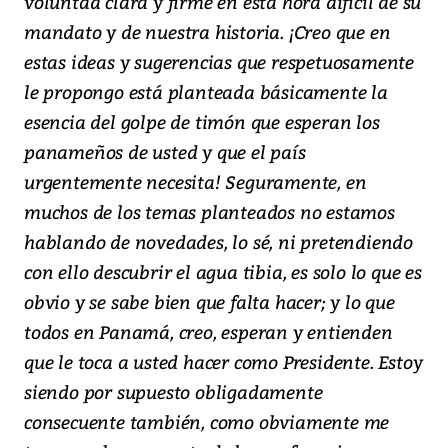
voluntad clara y firme en esta hora difícil de su
mandato y de nuestra historia. ¡Creo que en
estas ideas y sugerencias que respetuosamente
le propongo está planteada básicamente la
esencia del golpe de timón que esperan los
panameños de usted y que el país
urgentemente necesita! Seguramente, en
muchos de los temas planteados no estamos
hablando de novedades, lo sé, ni pretendiendo
con ello descubrir el agua tibia, es solo lo que es
obvio y se sabe bien que falta hacer; y lo que
todos en Panamá, creo, esperan y entienden
que le toca a usted hacer como Presidente. Estoy
siendo por supuesto obligadamente
consecuente también, como obviamente me