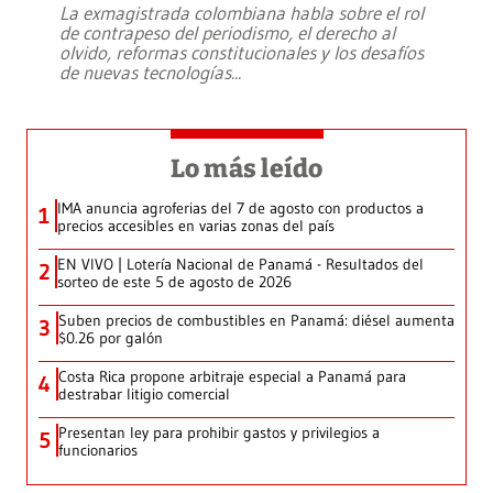
La exmagistrada colombiana habla sobre el rol
de contrapeso del periodismo, el derecho al
olvido, reformas constitucionales y los desafíos
de nuevas tecnologías
...
Lo más leído
IMA anuncia agroferias del 7 de agosto con productos a
1
precios accesibles en varias zonas del país
EN VIVO | Lotería Nacional de Panamá - Resultados del
2
sorteo de este 5 de agosto de 2026
Suben precios de combustibles en Panamá: diésel aumenta
3
$0.26 por galón
Costa Rica propone arbitraje especial a Panamá para
4
destrabar litigio comercial
Presentan ley para prohibir gastos y privilegios a
5
funcionarios