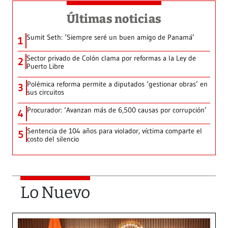
Últimas noticias
Sumit Seth: ‘Siempre seré un buen amigo de Panamá’
1
Sector privado de Colón clama por reformas a la Ley de
2
Puerto Libre
Polémica reforma permite a diputados ‘gestionar obras’ en
3
sus circuitos
Procurador: ‘Avanzan más de 6,500 causas por corrupción’
4
Sentencia de 104 años para violador, víctima comparte el
5
costo del silencio
Lo Nuevo