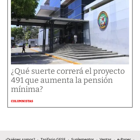
¿Qué suerte correrá el proyecto
491 que aumenta la pensión
mínima?
COLUMNISTAS
¿Quiénes somos?
Tarifario GESE
Suplementos
Ventas
e-Paper