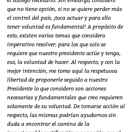
que no tiene opción, si no se quiere perder más
el control del país, ¡toca actuar y para ello
tener voluntad es fundamental! A propósito de
esto, existen varios temas que considero
imperativo resolver, para los que solo se
requiere que nuestro presidente actúe y tenga,
eso, la voluntad de hacer. Al respecto, y con la
mejor intención, me tomo aquí la respetuosa
libertad de proponerle seguido a nuestro
Presidente lo que considero son acciones
necesarias y fundamentales que creo requieren
solamente de su voluntad. De tomarse acción al
respecto, las mismas podrían ayudarnos sin
duda a encontrar el camino de la