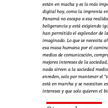
están en macha y es lo más impo
digital hoy, como la imprenta e
Panamá no escapa a esa realida
beligerancia y está exigiendo ig
han permitido el esplendor de l
imaginado. Lo que se necesita ah
esa masa humana por el camino
medios de comunicación, comprom
mejores intereses de la sociedad
nada sirven a la sociedad medio
enreden, solo por mantener el “
está en marcha y se necesitan e
intereses y que solo quieren el bi