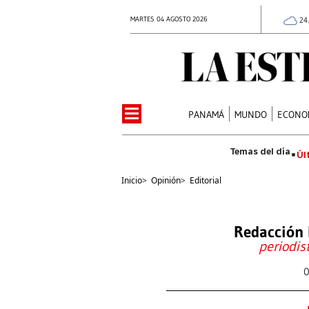
MARTES 04 AGOSTO 2026
24
PANAMÁ
MUNDO
ECONO
Úl
Inicio
>
Opinión
>
Editorial
Redacción 
periodis
0