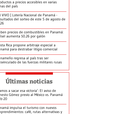
oductos a precios accesibles en varias
nas del país
 VIVO | Lotería Nacional de Panamá -
sultados del sorteo de este 5 de agosto de
026
ben precios de combustibles en Panamá:
ésel aumenta $0.26 por galón
sta Rica propone arbitraje especial a
namá para destrabar litigio comercial
nameño regresa al país tras ser
svinculado de las fuerzas militares rusas
Últimas noticias
amos a sacar esa victoria’: El aviso de
nesto Gómez previo al México vs. Panamá
b-20
namá impulsa el turismo con nuevos
prendimientos: café, rutas alternativas y