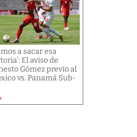
amos a sacar esa
toria’: El aviso de
nesto Gómez previo al
xico vs. Panamá Sub-
L