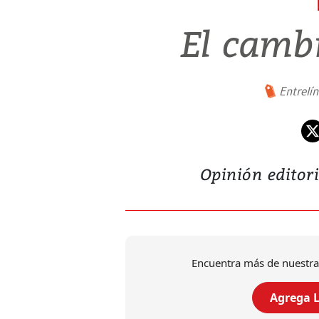
El camb
Entrelí
Opinión editor
Encuentra más de nuestra
Agrega L