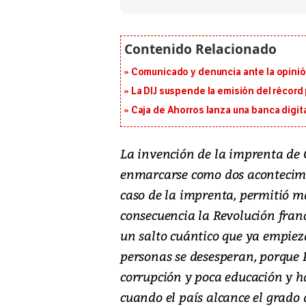
Comunicado y denuncia ante la opinió
La DIJ suspende la emisión del récord 
Caja de Ahorros lanza una banca digita
La invención de la imprenta de 
enmarcarse como dos acontecimi
caso de la imprenta, permitió ma
consecuencia la Revolución france
un salto cuántico que ya empiez
personas se desesperan, porque
corrupción y poca educación y ha
cuando el país alcance el grado 