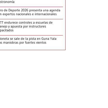
stronomía
ro de Deporte 2026 presenta una agenda
n expertos nacionales e internacionales
TT endurece controles a escuelas de
nejo y apuesta por instructores
pacitados
ioneta se sale de la pista en Guna Yala
as maniobras por fuertes vientos