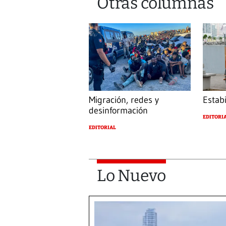
Otras columnas
Migración, redes y
Estab
desinformación
EDITORI
EDITORIAL
Lo Nuevo