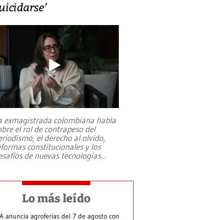
uicidarse’
a exmagistrada colombiana habla
obre el rol de contrapeso del
eriodismo, el derecho al olvido,
eformas constitucionales y los
esafíos de nuevas tecnologías
...
Lo más leído
A anuncia agroferias del 7 de agosto con