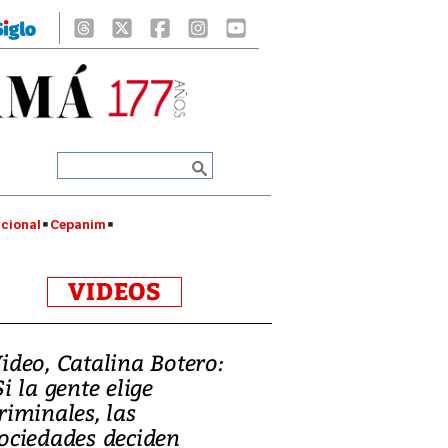
cional
Cepanim
VIDEOS
ideo, Catalina Botero:
Si la gente elige
riminales, las
ociedades deciden