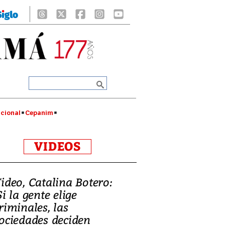
cional
Cepanim
VIDEOS
ideo, Catalina Botero:
Si la gente elige
riminales, las
ociedades deciden