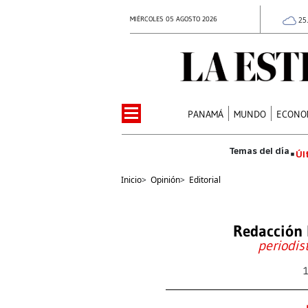
MIÉRCOLES 05 AGOSTO 2026
25
PANAMÁ
MUNDO
ECONO
Úl
Inicio
>
Opinión
>
Editorial
Redacción 
periodis