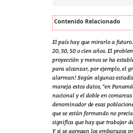
El país hay que mirarlo a futuro.
20, 30, 50 o cien años. El prob
proyección y menos se ha establ
para alcanzar, por ejemplo, el gr
alarman! Según algunas estadí
maneja estos datos, “en Panamá
nacional y el doble en comarcas
denominador de esas poblaciones
que se están formando no precis
significa que hay que trabajar 
Y si se agregan los embarazos pr