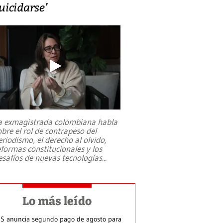
uicidarse’
a exmagistrada colombiana habla
obre el rol de contrapeso del
eriodismo, el derecho al olvido,
eformas constitucionales y los
esafíos de nuevas tecnologías
...
Lo más leído
S anuncia segundo pago de agosto para