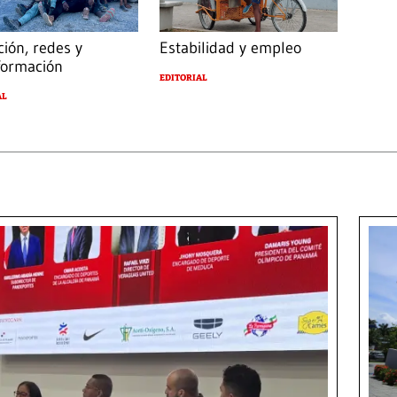
ción, redes y
Estabilidad y empleo
formación
EDITORIAL
AL