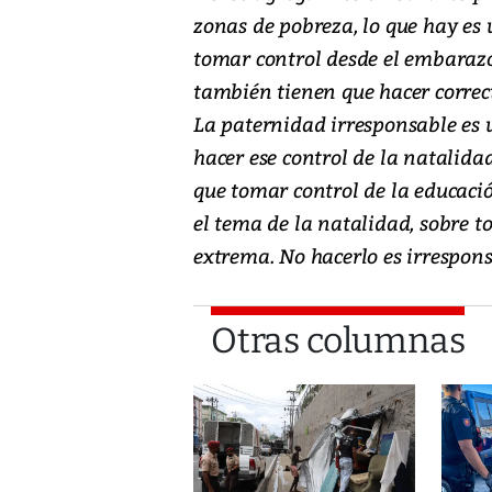
zonas de pobreza, lo que hay e
tomar control desde el embarazo
también tienen que hacer correct
La paternidad irresponsable es u
hacer ese control de la natalida
que tomar control de la educaci
el tema de la natalidad, sobre 
extrema. No hacerlo es irrespons
Otras columnas