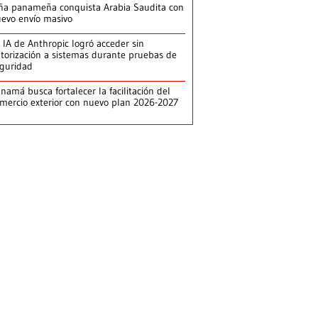
ña panameña conquista Arabia Saudita con
evo envío masivo
 IA de Anthropic logró acceder sin
torización a sistemas durante pruebas de
guridad
namá busca fortalecer la facilitación del
mercio exterior con nuevo plan 2026-2027