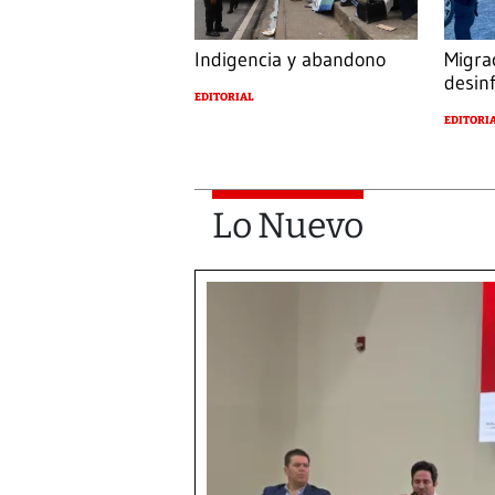
Indigencia y abandono
Migra
desin
EDITORIAL
EDITORI
Lo Nuevo