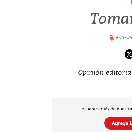
Tomar
Entrelí
Opinión editori
Encuentra más de nuestra
Agrega L