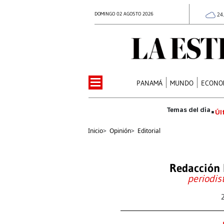
DOMINGO 02 AGOSTO 2026
24
PANAMÁ
MUNDO
ECONO
Úl
Inicio
>
Opinión
>
Editorial
Redacción 
periodis