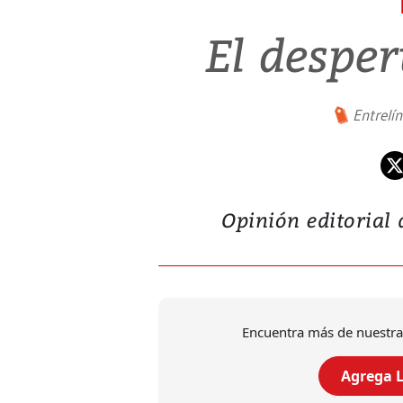
El desper
Entrelí
Opinión editorial
Encuentra más de nuestra
Agrega L