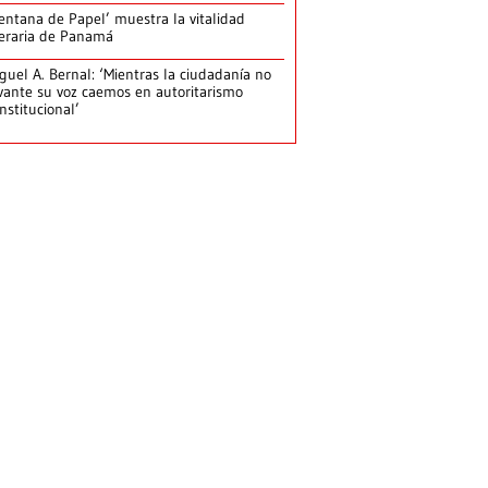
entana de Papel’ muestra la vitalidad
teraria de Panamá
guel A. Bernal: ‘Mientras la ciudadanía no
vante su voz caemos en autoritarismo
nstitucional’