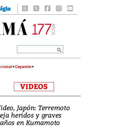
cional
Cepanim
VIDEOS
ideo, Japón: Terremoto
eja heridos y graves
años en Kumamoto