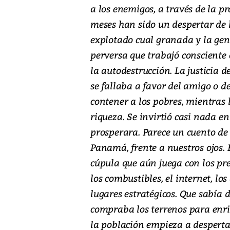
a los enemigos, a través de la p
meses han sido un despertar de 
explotado cual granada y la ge
perversa que trabajó consciente 
la autodestrucción. La justicia 
se fallaba a favor del amigo o de
contener a los pobres, mientras l
riqueza. Se invirtió casi nada 
prosperara. Parece un cuento de 
Panamá, frente a nuestros ojos.
cúpula que aún juega con los prec
los combustibles, el internet, lo
lugares estratégicos. Que sabía
compraba los terrenos para enriq
la población empieza a despertar