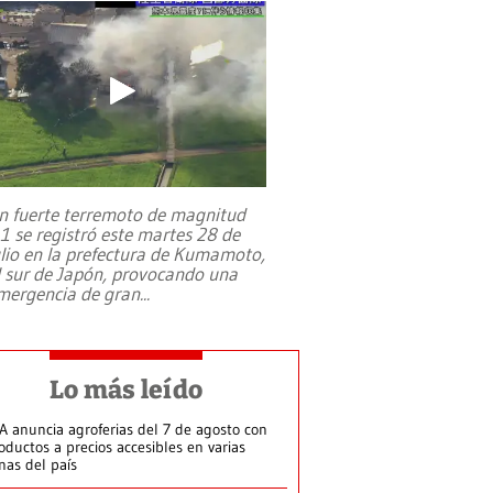
n fuerte terremoto de magnitud
,1 se registró este martes 28 de
ulio en la prefectura de Kumamoto,
l sur de Japón, provocando una
mergencia de gran
...
Lo más leído
A anuncia agroferias del 7 de agosto con
oductos a precios accesibles en varias
nas del país