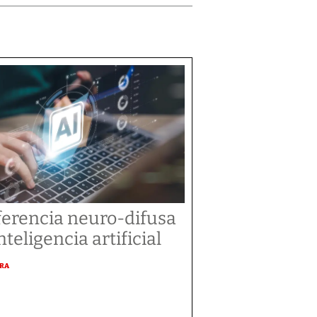
ferencia neuro-difusa
nteligencia artificial
URA