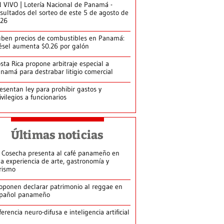
 VIVO | Lotería Nacional de Panamá -
sultados del sorteo de este 5 de agosto de
026
ben precios de combustibles en Panamá:
ésel aumenta $0.26 por galón
sta Rica propone arbitraje especial a
namá para destrabar litigio comercial
esentan ley para prohibir gastos y
ivilegios a funcionarios
Últimas noticias
 Cosecha presenta al café panameño en
a experiencia de arte, gastronomía y
rismo
oponen declarar patrimonio al reggae en
pañol panameño
ferencia neuro-difusa e inteligencia artificial