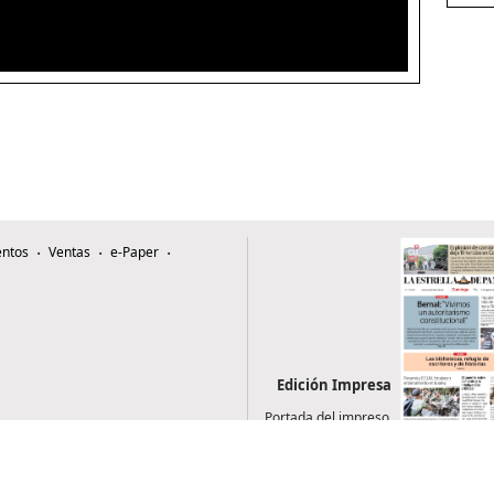
ntos
Ventas
e-Paper
Edición Impresa
Portada del impreso
del 2 de agosto de
2026
0507, Zona 4