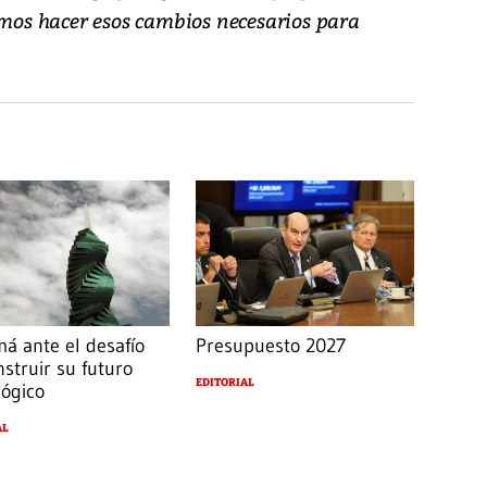
emos hacer esos cambios necesarios para
á ante el desafío
Presupuesto 2027
struir su futuro
EDITORIAL
lógico
AL