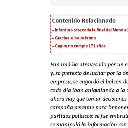
Infantino ofrecería la final del Mundi
Gracias al bello istmo
Capira no cumple 171 años
Panamá ha atravesado por un ex
y, so pretexto de luchar por la d
empresa, se engordó el bolsón de
cada día iban aniquilando a la 
ahora hay que tomar decisiones d
campaña perenne para imponer u
partidos políticos; se fue embru
se manipuló la información con