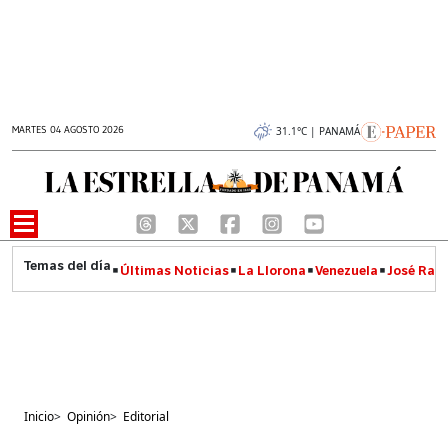
MARTES 04 AGOSTO 2026
31.1°C | PANAMÁ
Últimas Noticias
La Llorona
Venezuela
José Raúl
Inicio
>
Opinión
>
Editorial