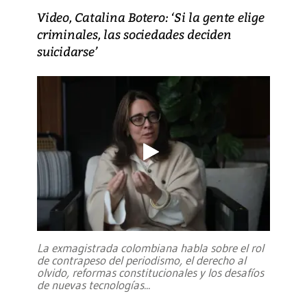
Video, Catalina Botero: ‘Si la gente elige
criminales, las sociedades deciden
suicidarse’
La exmagistrada colombiana habla sobre el rol
de contrapeso del periodismo, el derecho al
olvido, reformas constitucionales y los desafíos
de nuevas tecnologías
...