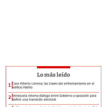
Lo más leído
Caso Alberto Llerena: las claves del enfrentamiento en el
1
edificio Hatillo
Venezuela retoma diálogo entre Gobierno y oposición para
2
definir una transición electoral