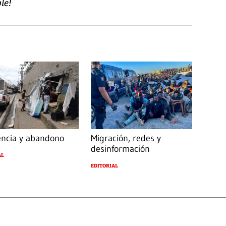
le!
encia y abandono
Migración, redes y
desinformación
AL
EDITORIAL