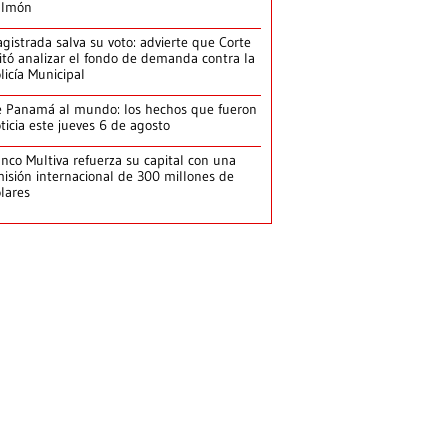
ulmón
gistrada salva su voto: advierte que Corte
itó analizar el fondo de demanda contra la
licía Municipal
 Panamá al mundo: los hechos que fueron
ticia este jueves 6 de agosto
nco Multiva refuerza su capital con una
isión internacional de 300 millones de
lares