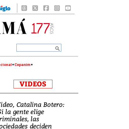
cional
Cepanim
VIDEOS
ideo, Catalina Botero:
Si la gente elige
riminales, las
ociedades deciden