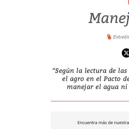
Manej
Entrelí
“Según la lectura de la
el agro en el Pacto d
manejar el agua ni
Encuentra más de nuestra