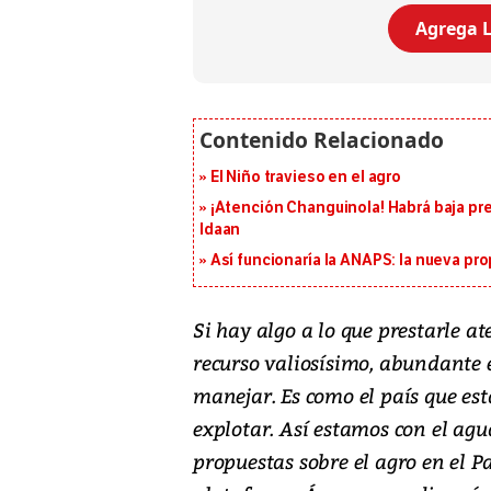
Agrega L
El Niño travieso en el agro
¡Atención Changuinola! Habrá baja pr
Idaan
Así funcionaría la ANAPS: la nueva pr
Si hay algo a lo que prestarle a
recurso valiosísimo, abundante 
manejar. Es como el país que est
explotar. Así estamos con el agu
propuestas sobre el agro en el P