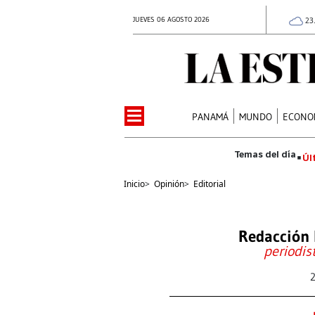
JUEVES 06 AGOSTO 2026
23
PANAMÁ
MUNDO
ECONO
Úl
Inicio
>
Opinión
>
Editorial
Redacción 
periodis