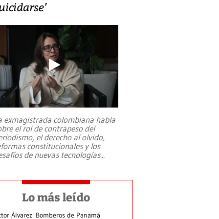
uicidarse’
a exmagistrada colombiana habla
obre el rol de contrapeso del
eriodismo, el derecho al olvido,
eformas constitucionales y los
esafíos de nuevas tecnologías
...
Lo más leído
ctor Álvarez: Bomberos de Panamá