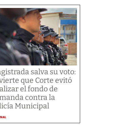
gistrada salva su voto:
vierte que Corte evitó
alizar el fondo de
manda contra la
licía Municipal
ONAL