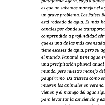
plataforma Ágora, cuyo diagnóst
es que no sabemos manejar el ag
un grave problema. Los Países 
está rodeado de agua. Es más, h
canales por donde se transporta 
comprendido a profundidad cómo
que es una de las más avanzada 
tiene escasez de agua, pero su a
el mundo. Panamá tiene agua en
una precipitación pluvial anual
mundo, pero nuestro manejo del 
paupérrimo. Da tristeza cómo es
mueren los animales en verano. 
vienen y el manejo del agua sigu
para levantar la conciencia y es