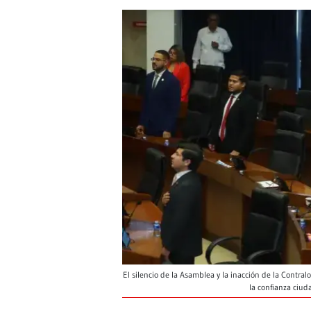
El silencio de la Asamblea y la inacción de la Contra
la confianza ciu