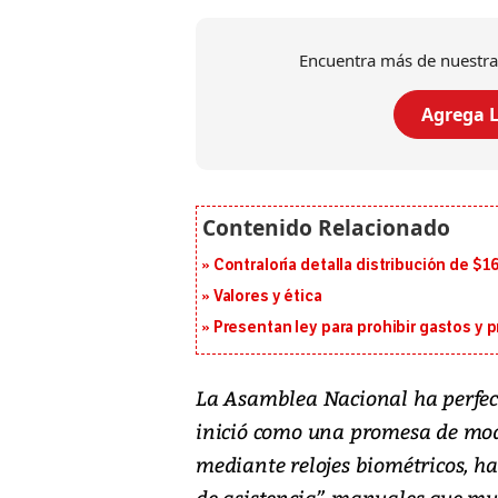
Encuentra más de nuestra
Agrega L
Contraloría detalla distribución de $
Valores y ética
Presentan ley para prohibir gastos y p
La Asamblea Nacional ha perfecc
inició como una promesa de mode
mediante relojes biométricos, h
de asistencia” manuales que mul