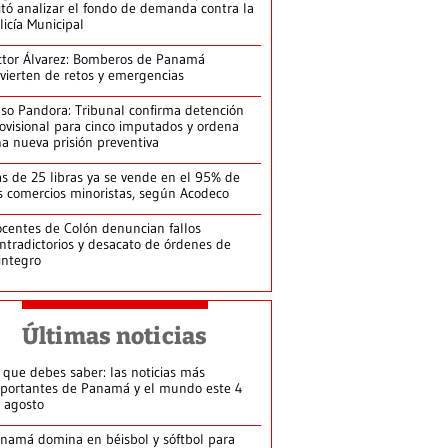
itó analizar el fondo de demanda contra la
licía Municipal
ctor Álvarez: Bomberos de Panamá
vierten de retos y emergencias
so Pandora: Tribunal confirma detención
ovisional para cinco imputados y ordena
a nueva prisión preventiva
s de 25 libras ya se vende en el 95% de
s comercios minoristas, según Acodeco
centes de Colón denuncian fallos
ntradictorios y desacato de órdenes de
integro
Últimas noticias
 que debes saber: las noticias más
portantes de Panamá y el mundo este 4
 agosto
namá domina en béisbol y sóftbol para