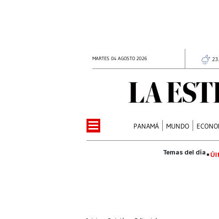
MARTES 04 AGOSTO 2026
23
PANAMÁ
MUNDO
ECONO
Úl