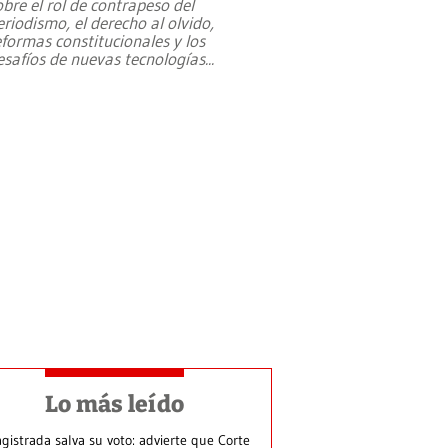
obre el rol de contrapeso del
eriodismo, el derecho al olvido,
eformas constitucionales y los
esafíos de nuevas tecnologías
...
Lo más leído
gistrada salva su voto: advierte que Corte