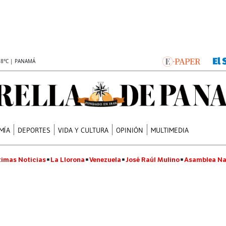
.8°C | PANAMÁ
MÍA
DEPORTES
VIDA Y CULTURA
OPINIÓN
MULTIMEDIA
timas Noticias
La Llorona
Venezuela
José Raúl Mulino
Asamblea Na