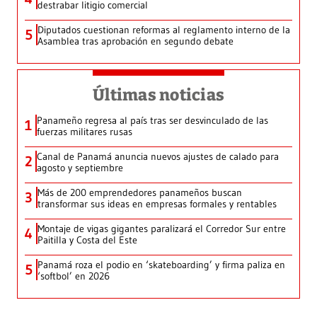
destrabar litigio comercial
Diputados cuestionan reformas al reglamento interno de la
5
Asamblea tras aprobación en segundo debate
Últimas noticias
Panameño regresa al país tras ser desvinculado de las
1
fuerzas militares rusas
Canal de Panamá anuncia nuevos ajustes de calado para
2
agosto y septiembre
Más de 200 emprendedores panameños buscan
3
transformar sus ideas en empresas formales y rentables
Montaje de vigas gigantes paralizará el Corredor Sur entre
4
Paitilla y Costa del Este
Panamá roza el podio en ‘skateboarding’ y firma paliza en
5
‘softbol’ en 2026