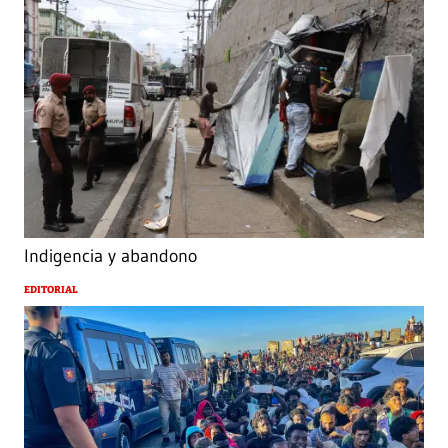
Indigencia y abandono
EDITORIAL