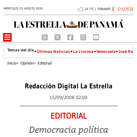
MIÉRCOLES 05 AGOSTO 2026
24.7°C | PANAMÁ
Últimas Noticias
La Llorona
Venezuela
José Raúl
Inicio
>
Opinión
>
Editorial
Redacción Digital La Estrella
15/09/2008 02:00
EDITORIAL
Democracia política