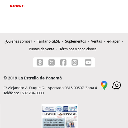
NACIONAL
¿Quiénes somos?
Tarifario GESE
Suplementos
Ventas
e-Paper
Puntos de venta
Términos y condiciones
© 2019 La Estrella de Panamá
C/ Alejandro A. Duque G. - Apartado 0815-00507, Zona 4
Teléfono: +507 204-0000