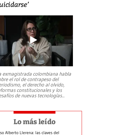
uicidarse’
a exmagistrada colombiana habla
obre el rol de contrapeso del
eriodismo, el derecho al olvido,
eformas constitucionales y los
esafíos de nuevas tecnologías
...
Lo más leído
so Alberto Llerena: las claves del