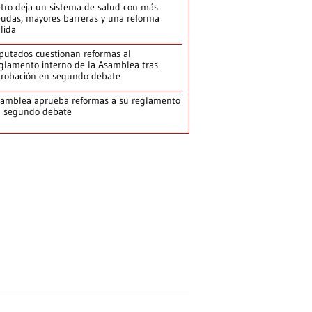
tro deja un sistema de salud con más
udas, mayores barreras y una reforma
llida
putados cuestionan reformas al
glamento interno de la Asamblea tras
robación en segundo debate
amblea aprueba reformas a su reglamento
n segundo debate