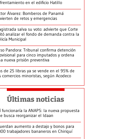
frentamiento en el edificio Hatillo
ctor Álvarez: Bomberos de Panamá
vierten de retos y emergencias
gistrada salva su voto: advierte que Corte
itó analizar el fondo de demanda contra la
licía Municipal
so Pandora: Tribunal confirma detención
ovisional para cinco imputados y ordena
a nueva prisión preventiva
s de 25 libras ya se vende en el 95% de
s comercios minoristas, según Acodeco
Últimas noticias
í funcionaría la ANAPS: la nueva propuesta
e busca reorganizar el Idaan
uerdan aumento a destajo y bonos para
300 trabajadores bananeros en Chiriquí