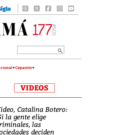
cional
Cepanim
VIDEOS
ideo, Catalina Botero:
Si la gente elige
riminales, las
ociedades deciden