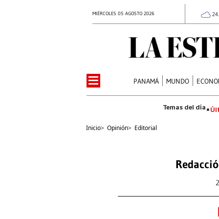
MIÉRCOLES 05 AGOSTO 2026
24
PANAMÁ
MUNDO
ECONO
Úl
Inicio
>
Opinión
>
Editorial
Redacció