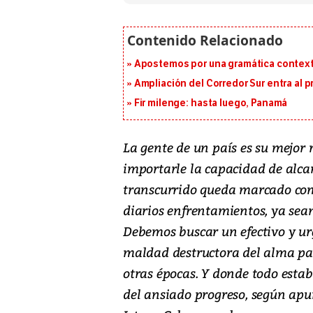
Apostemos por una gramática context
Ampliación del Corredor Sur entra al 
Fir milenge: hasta luego, Panamá
La gente de un país es su mejor 
importarle la capacidad de alc
transcurrido queda marcado como
diarios enfrentamientos, ya sean 
Debemos buscar un efectivo y ur
maldad destructora del alma pací
otras épocas. Y donde todo esta
del ansiado progreso, según apun