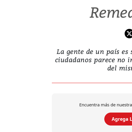
Remed
La gente de un país es
ciudadanos parece no i
del mis
Encuentra más de nuestra
Agrega L