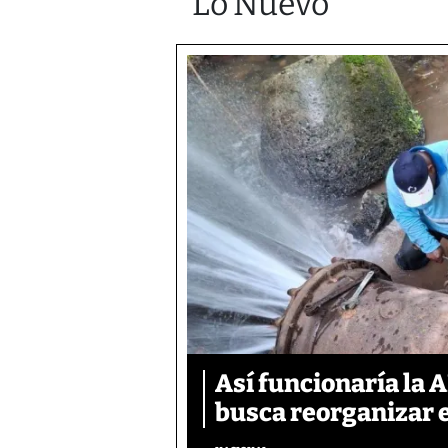
Lo Nuevo
Así funcionaría la 
busca reorganizar e