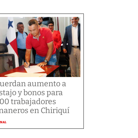
uerdan aumento a
stajo y bonos para
300 trabajadores
naneros en Chiriquí
ONAL