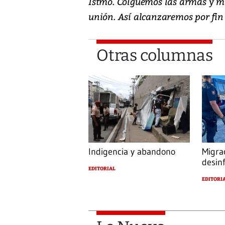
Istmo. Colguemos las armas y m
unión. Así alcanzaremos por fin 
Otras columnas
Indigencia y abandono
Migra
desin
EDITORIAL
EDITORI