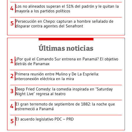
Los no alineados superan el 51% del padrón y le quitan la
4
mayoría a los partidos políticos
Persecución en Chepo: capturan a hombre señalado de
5
disparar contra agentes del Senafront
Últimas noticias
¿Por qué el Comando Sur entrena en Panamá? El objetivo
1
detrás de Panamax
Primera reunión entre Mulino y De La Espriella:
2
interconexión eléctrica en la mira
Deep Fried Comedy: la comedia inspirada en ‘Saturday
3
Night Live’ regresa al teatro
El gran terremoto de septiembre de 1882: la noche que
4
estremeció a Panamá
El acuerdo legislativo PDC – PRD
5