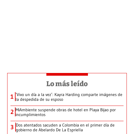
Lo más leído
‘Vivo un día a la vez’: Kayra Harding comparte imágenes de
1
la despedida de su esposo
MiAmbiente suspende obras de hotel en Playa Bijao por
2
incumplimientos
Dos atentados sacuden a Colombia en el primer día de
3
gobierno de Abelardo De La Espriella