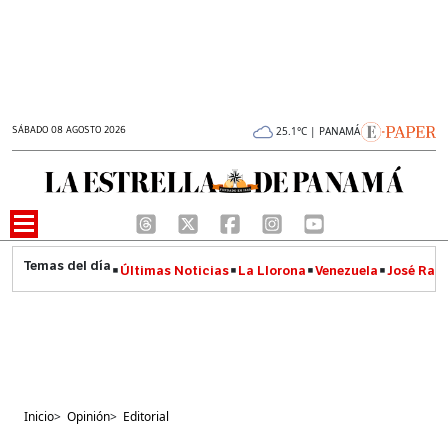
SÁBADO 08 AGOSTO 2026
25.1°C | PANAMÁ
Últimas Noticias
La Llorona
Venezuela
José Raúl
Inicio
>
Opinión
>
Editorial