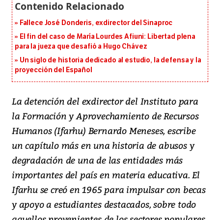
Fallece José Donderis, exdirector del Sinaproc
El fin del caso de María Lourdes Afiuni: Libertad plena
para la jueza que desafió a Hugo Chávez
Un siglo de historia dedicado al estudio, la defensa y la
proyección del Español
La detención del exdirector del Instituto para
la Formación y Aprovechamiento de Recursos
Humanos (Ifarhu) Bernardo Meneses, escribe
un capítulo más en una historia de abusos y
degradación de una de las entidades más
importantes del país en materia educativa. El
Ifarhu se creó en 1965 para impulsar con becas
y apoyo a estudiantes destacados, sobre todo
aquellos provenientes de los sectores populares,