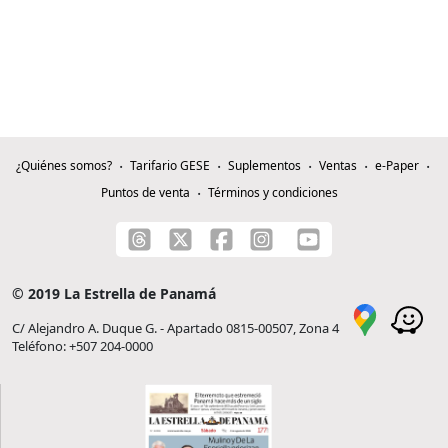
¿Quiénes somos?
Tarifario GESE
Suplementos
Ventas
e-Paper
Puntos de venta
Términos y condiciones
© 2019 La Estrella de Panamá
C/ Alejandro A. Duque G. - Apartado 0815-00507, Zona 4
Teléfono: +507 204-0000