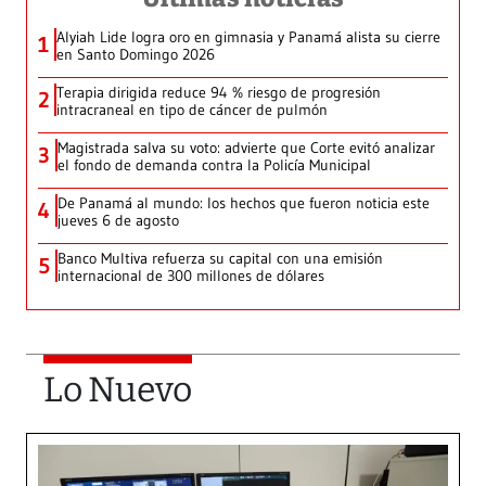
Alyiah Lide logra oro en gimnasia y Panamá alista su cierre
1
en Santo Domingo 2026
Terapia dirigida reduce 94 % riesgo de progresión
2
intracraneal en tipo de cáncer de pulmón
Magistrada salva su voto: advierte que Corte evitó analizar
3
el fondo de demanda contra la Policía Municipal
De Panamá al mundo: los hechos que fueron noticia este
4
jueves 6 de agosto
Banco Multiva refuerza su capital con una emisión
5
internacional de 300 millones de dólares
Lo Nuevo