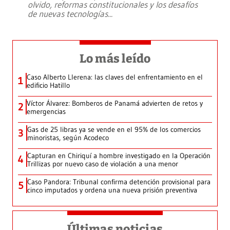
olvido, reformas constitucionales y los desafíos
de nuevas tecnologías
...
Lo más leído
Caso Alberto Llerena: las claves del enfrentamiento en el
1
edificio Hatillo
Víctor Álvarez: Bomberos de Panamá advierten de retos y
2
emergencias
Gas de 25 libras ya se vende en el 95% de los comercios
3
minoristas, según Acodeco
Capturan en Chiriquí a hombre investigado en la Operación
4
Trillizas por nuevo caso de violación a una menor
Caso Pandora: Tribunal confirma detención provisional para
5
cinco imputados y ordena una nueva prisión preventiva
Últimas noticias