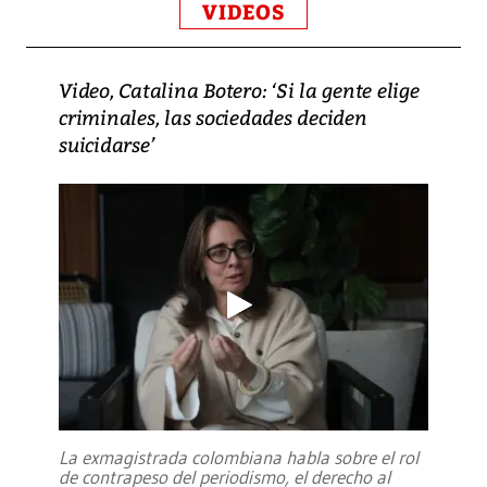
VIDEOS
Video, Catalina Botero: ‘Si la gente elige
criminales, las sociedades deciden
suicidarse’
La exmagistrada colombiana habla sobre el rol
de contrapeso del periodismo, el derecho al