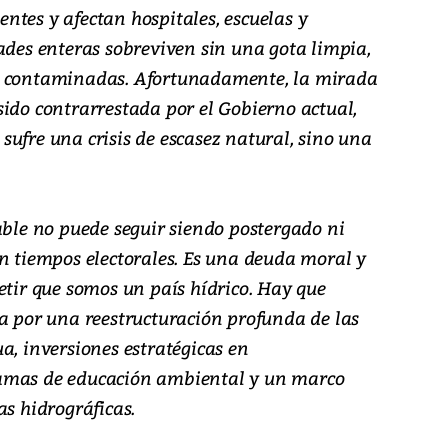
uentes y afectan hospitales, escuelas y
ades enteras sobreviven sin una gota limpia,
s contaminadas. Afortunadamente, la mirada
sido contrarrestada por el Gobierno actual,
ufre una crisis de escasez natural, sino una
able no puede seguir siendo postergado ni
en tiempos electorales. Es una deuda moral y
etir que somos un país hídrico. Hay que
sa por una reestructuración profunda de las
a, inversiones estratégicas en
amas de educación ambiental y un marco
as hidrográficas.