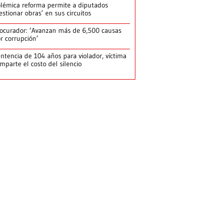
lémica reforma permite a diputados
estionar obras’ en sus circuitos
ocurador: ‘Avanzan más de 6,500 causas
r corrupción’
ntencia de 104 años para violador, víctima
mparte el costo del silencio