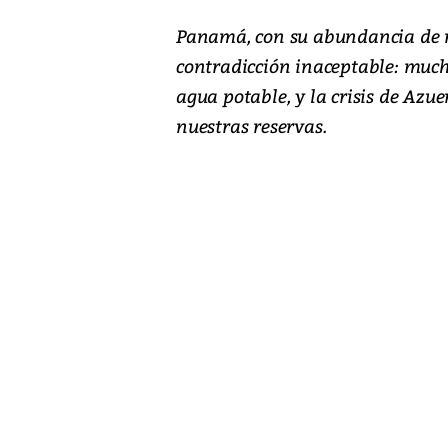
P
anamá, con su abundancia de río
contradicción inaceptable: much
agua potable, y la crisis de Azu
nuestras reservas.