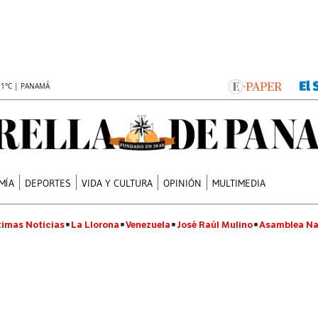
.1°C | PANAMÁ
MÍA
DEPORTES
VIDA Y CULTURA
OPINIÓN
MULTIMEDIA
timas Noticias
La Llorona
Venezuela
José Raúl Mulino
Asamblea Na