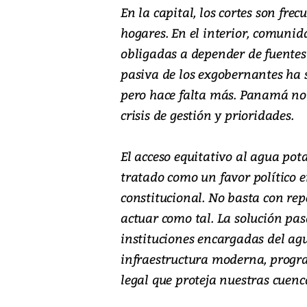
En la capital, los cortes son frec
hogares. En el interior, comunid
obligadas a depender de fuente
pasiva de los exgobernantes ha 
pero hace falta más. Panamá no s
crisis de gestión y prioridades.
El acceso equitativo al agua pot
tratado como un favor político 
constitucional. No basta con rep
actuar como tal. La solución pa
instituciones encargadas del agu
infraestructura moderna, progr
legal que proteja nuestras cuenc