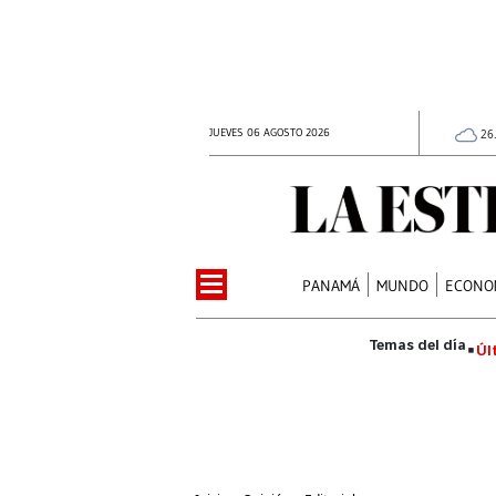
JUEVES 06 AGOSTO 2026
26
PANAMÁ
MUNDO
ECONO
Úl