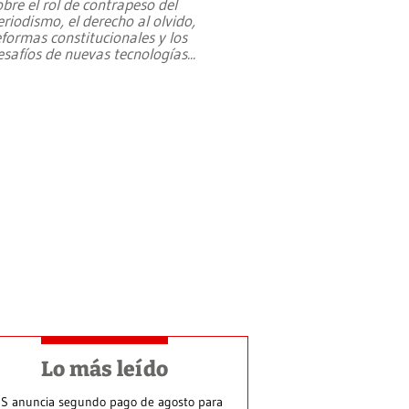
obre el rol de contrapeso del
eriodismo, el derecho al olvido,
eformas constitucionales y los
esafíos de nuevas tecnologías
...
Lo más leído
S anuncia segundo pago de agosto para