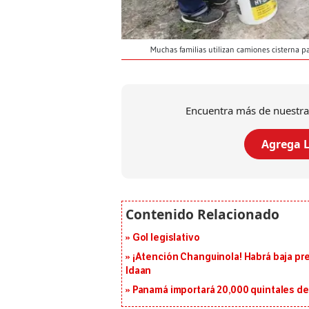
Muchas familias utilizan camiones cisterna p
Encuentra más de nuestra
Agrega L
Gol legislativo
¡Atención Changuinola! Habrá baja pr
Idaan
Panamá importará 20,000 quintales de 