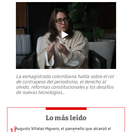
La exmagistrada colombiana habla sobre el rol
de contrapeso del periodismo, el derecho al
olvido, reformas constitucionales y los desafíos
de nuevas tecnologías
...
Lo más leído
Augusto Villalaz-Higuero, el panameño que alcanzó el
1