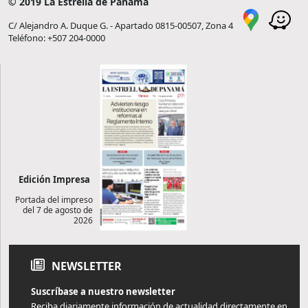
© 2019 La Estrella de Panamá
C/ Alejandro A. Duque G. - Apartado 0815-00507, Zona 4
Teléfono: +507 204-0000
Edición Impresa
Portada del impreso
del 7 de agosto de
2026
NEWSLETTER
Suscríbase a nuestro newsletter
Reciba diariamente información de actualidad directamente en