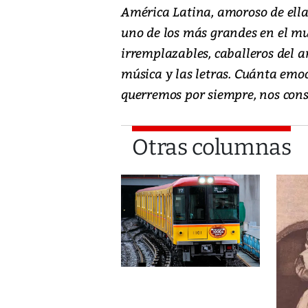
América Latina, amoroso de ella,
uno de los más grandes en el mu
irremplazables, caballeros del a
música y las letras. Cuánta emoc
querremos por siempre, nos conso
Otras columnas