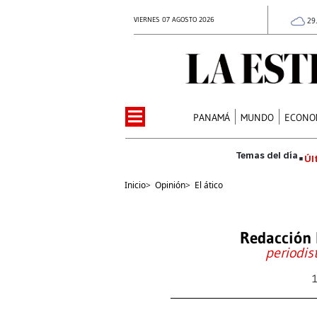
VIERNES 07 AGOSTO 2026
29
PANAMÁ
MUNDO
ECONO
Úl
Inicio
>
Opinión
>
El ático
Redacción 
periodis