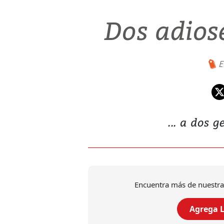
Dos adiose
E
... a dos 
Encuentra más de nuestra
Agrega L