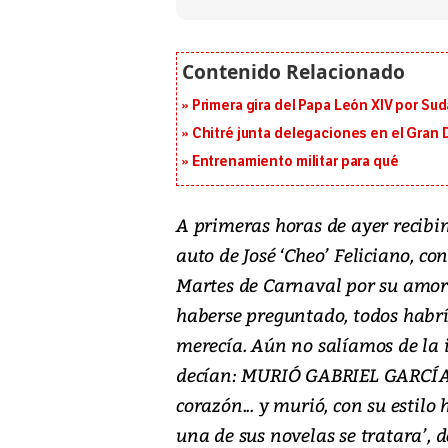
Primera gira del Papa León XIV por Sud
Chitré junta delegaciones en el Gran 
Entrenamiento militar para qué
A primeras horas de ayer recibim
auto de José ‘Cheo’ Feliciano, c
Martes de Carnaval por su amor 
haberse preguntado, todos habr
merecía. Aún no salíamos de la 
decían: MURIÓ GABRIEL GARCÍA 
corazón... y murió, con su estilo 
una de sus novelas se tratara’, d