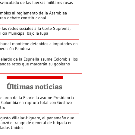
svinculado de las fuerzas militares rusas
mbios al reglamento de la Asamblea
ren debate constitucional
 las redes sociales a la Corte Suprema,
licía Municipal bajo la lupa
ibunal mantiene detenidos a imputados en
eración Pandora
elardo de la Espriella asume Colombia: los
andes retos que marcarán su gobierno
Últimas noticias
elardo de la Espriella asume Presidencia
 Colombia en ruptura total con Gustavo
tro
gusto Villalaz-Higuero, el panameño que
canzó el rango de general de brigada en
tados Unidos