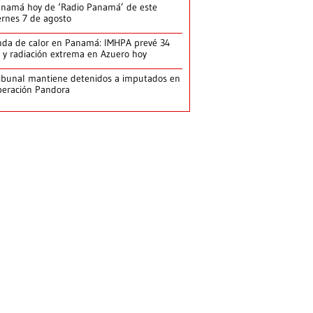
namá hoy de ‘Radio Panamá’ de este
ernes 7 de agosto
da de calor en Panamá: IMHPA prevé 34
 y radiación extrema en Azuero hoy
ibunal mantiene detenidos a imputados en
eración Pandora