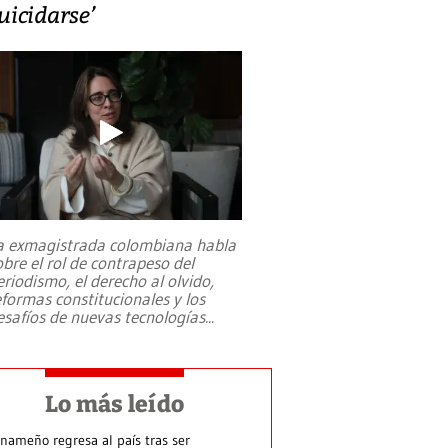
uicidarse’
a exmagistrada colombiana habla
obre el rol de contrapeso del
eriodismo, el derecho al olvido,
eformas constitucionales y los
esafíos de nuevas tecnologías
...
Lo más leído
nameño regresa al país tras ser