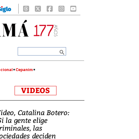
cional
Cepanim
VIDEOS
ideo, Catalina Botero:
Si la gente elige
riminales, las
ociedades deciden