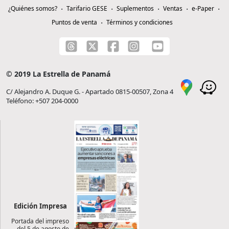
¿Quiénes somos?
Tarifario GESE
Suplementos
Ventas
e-Paper
Puntos de venta
Términos y condiciones
© 2019 La Estrella de Panamá
C/ Alejandro A. Duque G. - Apartado 0815-00507, Zona 4
Teléfono: +507 204-0000
Edición Impresa
Portada del impreso
del 5 de agosto de