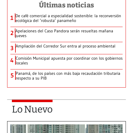
Últimas noticias
De café comercial a especialidad sostenible: la reconversión
1
ecológica del ‘robusta’ panameño
Apelaciones del Caso Pandora serán resueltas mañana
2
jueves
Ampliación del Corredor Sur entra al proceso ambiental
3
Comisión Municipal apuesta por coordinar con los gobiernos
4
locales
Panamá, de los países con más baja recaudación tributaria
5
respecto a su PIB
Lo Nuevo