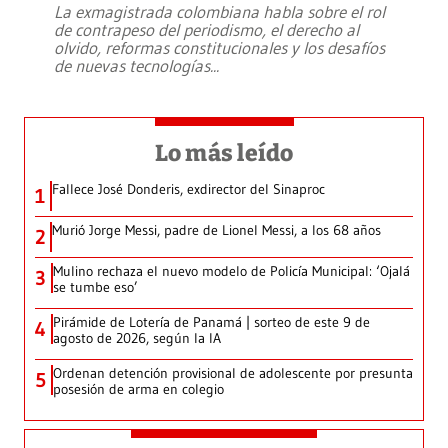
La exmagistrada colombiana habla sobre el rol
de contrapeso del periodismo, el derecho al
olvido, reformas constitucionales y los desafíos
de nuevas tecnologías
...
Lo más leído
Fallece José Donderis, exdirector del Sinaproc
1
Murió Jorge Messi, padre de Lionel Messi, a los 68 años
2
Mulino rechaza el nuevo modelo de Policía Municipal: ‘Ojalá
3
se tumbe eso’
Pirámide de Lotería de Panamá | sorteo de este 9 de
4
agosto de 2026, según la IA
Ordenan detención provisional de adolescente por presunta
5
posesión de arma en colegio