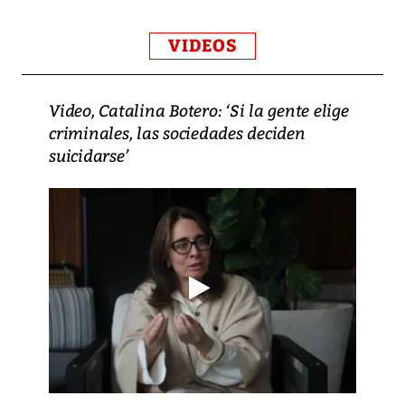
VIDEOS
Video, Catalina Botero: ‘Si la gente elige
criminales, las sociedades deciden
suicidarse’