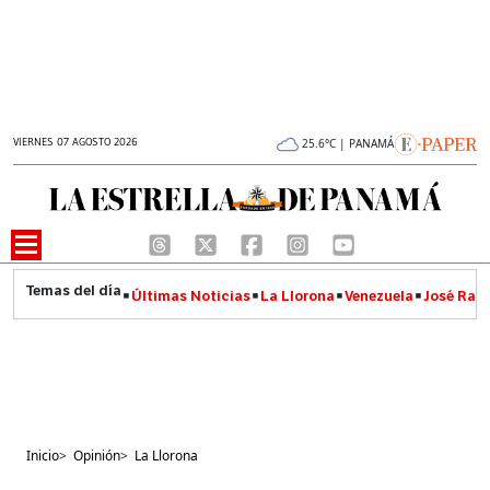
VIERNES 07 AGOSTO 2026
25.6°C | PANAMÁ
Últimas Noticias
La Llorona
Venezuela
José Raúl
Inicio
>
Opinión
>
La Llorona