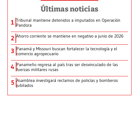
Últimas noticias
Tribunal mantiene detenidos a imputados en Operación
1
Pandora
Ahorro corriente se mantiene en negativo a junio de 2026
2
Panamá y Missouri buscan fortalecer la tecnología y el
3
comercio agropecuario
Panameño regresa al país tras ser desvinculado de las
4
fuerzas militares rusas
Asamblea investigará reclamos de policías y bomberos
5
jubilados