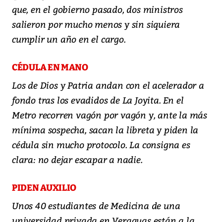
que, en el gobierno pasado, dos ministros
salieron por mucho menos y sin siquiera
cumplir un año en el cargo.
CÉDULA EN MANO
Los de Dios y Patria andan con el acelerador a
fondo tras los evadidos de La Joyita. En el
Metro recorren vagón por vagón y, ante la más
mínima sospecha, sacan la libreta y piden la
cédula sin mucho protocolo. La consigna es
clara: no dejar escapar a nadie.
PIDEN AUXILIO
Unos 40 estudiantes de Medicina de una
universidad privada en Veraguas están a la