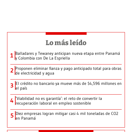
Lo más leído
Balladares y Tewaney anticipan nueva etapa entre Panamá
1
y Colombia con De La Espriella
Proponen eliminar fianza y pago anticipado total para obras
2
de electricidad y agua
El crédito no bancario ya mueve más de $4,596 millones en
3
el país
‘Viabilidad no es garantía’: el reto de convertir la
4
recuperación laboral en empleo sostenible
Diez empresas logran mitigar casi 4 mil toneladas de CO2
5
en Panamá