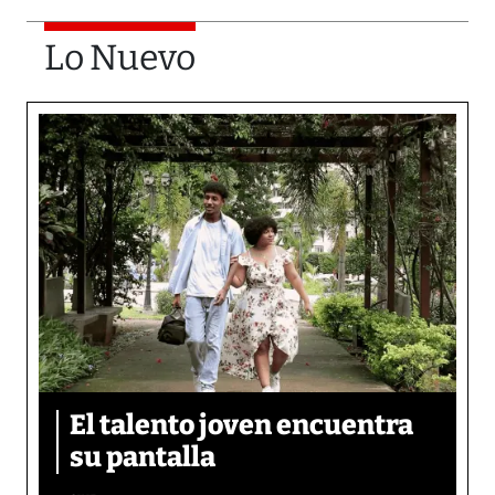
Lo Nuevo
El talento joven encuentra
su pantalla​