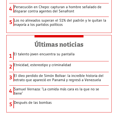
Persecución en Chepo: capturan a hombre señalado de
4
disparar contra agentes del Senafront
Los no alineados superan el 51% del padrón y le quitan la
5
mayoría a los partidos políticos
Últimas noticias
El talento joven encuentra su pantalla​
1
Etnicidad, estereotipo y criminalidad
2
El óleo perdido de Simón Bolívar: la increíble historia del
3
retrato que apareció en Panamá y regresó a Venezuela
Samuel Vernaza: ‘La comida más cara es la que no se
4
tiene’
Después de las bombas
5