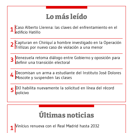
Lo más leído
Caso Alberto Llerena: las claves del enfrentamiento en el
1
edificio Hatillo
Capturan en Chiriquí a hombre investigado en la Operación
2
Trillizas por nuevo caso de violación a una menor
Venezuela retoma diálogo entre Gobierno y oposición para
3
definir una transición electoral
Decomisan un arma a estudiante del Instituto José Dolores
4
Moscote y suspenden las clases
DIJ habilita nuevamente la solicitud en línea del récord
5
policivo
Últimas noticias
Vinícius renueva con el Real Madrid hasta 2032
1