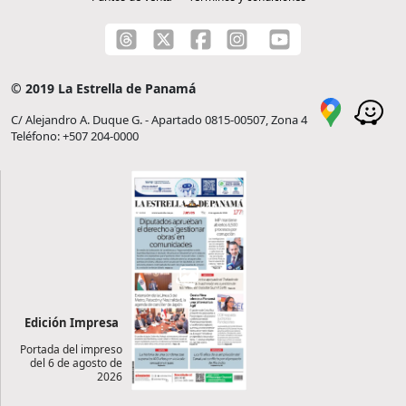
© 2019 La Estrella de Panamá
C/ Alejandro A. Duque G. - Apartado 0815-00507, Zona 4
Teléfono: +507 204-0000
Edición Impresa
Portada del impreso
del 6 de agosto de
2026