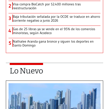
Visa compra BioCatch por $2.400 millones tras
2
reestructuración
Baja tributación señalada por la OCDE se traduce en ahorro
3
corriente negativo a junio 2026
Gas de 25 libras ya se vende en el 95% de los comercios
4
minoristas, según Acodeco
Nathalee Aranda gana bronce y siguen los deportes en
5
Santo Domingo
Lo Nuevo