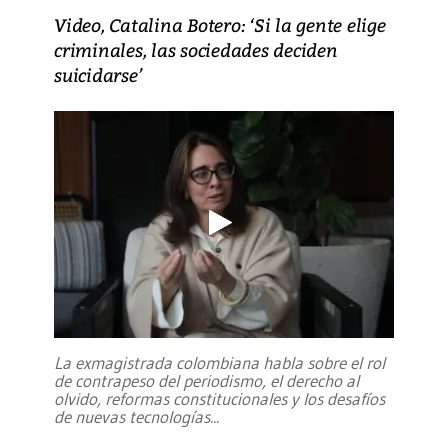
Video, Catalina Botero: ‘Si la gente elige
criminales, las sociedades deciden
suicidarse’
La exmagistrada colombiana habla sobre el rol
de contrapeso del periodismo, el derecho al
olvido, reformas constitucionales y los desafíos
de nuevas tecnologías
...