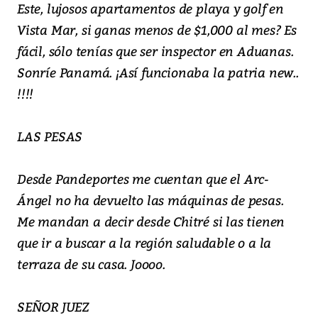
Este, lujosos apartamentos de playa y golf en
Vista Mar, si ganas menos de $1,000 al mes? Es
fácil, sólo tenías que ser inspector en Aduanas.
Sonríe Panamá. ¡Así funcionaba la patria new..
!!!!
LAS PESAS
Desde Pandeportes me cuentan que el Arc-
Ángel no ha devuelto las máquinas de pesas.
Me mandan a decir desde Chitré si las tienen
que ir a buscar a la región saludable o a la
terraza de su casa. Joooo.
SEÑOR JUEZ