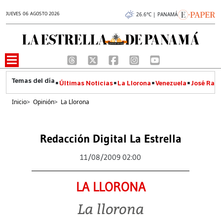
JUEVES 06 AGOSTO 2026
26.6°C | PANAMÁ
Últimas Noticias
La Llorona
Venezuela
José Raúl
Inicio
>
Opinión
>
La Llorona
Redacción Digital La Estrella
11/08/2009 02:00
LA LLORONA
La llorona