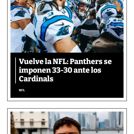
Vuelve la NFL: Panthers se
imponen 33-30 ante los
Cardinals
NFL