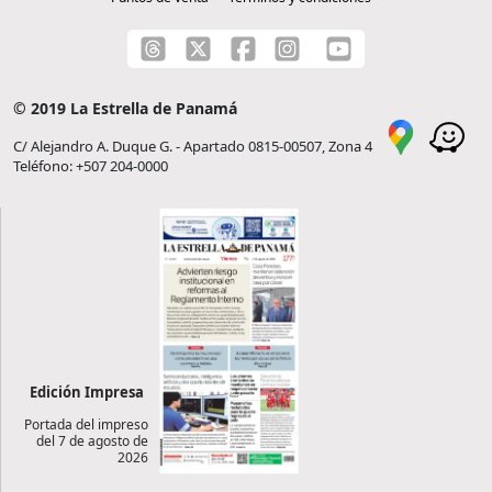
© 2019 La Estrella de Panamá
C/ Alejandro A. Duque G. - Apartado 0815-00507, Zona 4
Teléfono: +507 204-0000
Edición Impresa
Portada del impreso
del 7 de agosto de
2026