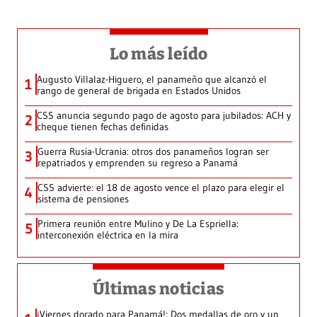
Lo más leído
Augusto Villalaz-Higuero, el panameño que alcanzó el
1
rango de general de brigada en Estados Unidos
CSS anuncia segundo pago de agosto para jubilados: ACH y
2
cheque tienen fechas definidas
Guerra Rusia-Ucrania: otros dos panameños logran ser
3
repatriados y emprenden su regreso a Panamá
CSS advierte: el 18 de agosto vence el plazo para elegir el
4
sistema de pensiones
Primera reunión entre Mulino y De La Espriella:
5
interconexión eléctrica en la mira
Últimas noticias
¡Viernes dorado para Panamá!: Dos medallas de oro y un