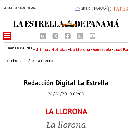
VIERNES 07 AGOSTO 2026
25.6°C | PANAMÁ
Últimas Noticias
La Llorona
Venezuela
José Raúl
Inicio
>
Opinión
>
La Llorona
Redacción Digital La Estrella
24/04/2010 02:00
LA LLORONA
La llorona