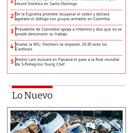
1
récord histórico en Santo Domingo
De la Espriella promete recuperar el orden y declara
2
agotado el diálogo con grupos armados en Colombia
Presidente de Conmebol apoya a Infantino y dice que no se
3
puede desconocer su trabajo
Vuelve la NFL: Panthers se imponen 33-30 ante los
4
Cardinals
Andrei Lam buscará en Panamá el pase a la final mundial
5
de S.Pellegrino Young Chef
Lo Nuevo