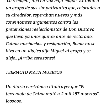
′Lo reeligen′, dijo en voz baja Miguel Antonio a
un grupo de sus simpatizantes que, colocados a
su alrededor, esperaban nuevos y más
convincentes argumentos contra las
pretensiones reeleccionistas de Don Gustavo
que lleva ya unos quince años de rectorado.
Calma muchachos y resignación, Roma no se
hizo en un día,les dijo Miguel al grupo y se
alejo.. ¡Arriba corazones!
TERRMOTO MATA MUERTOS
Un diario electrónico tituló ayer que “El
terremoto de China mató a 2 mil 187 muertos”.
Joooooo.