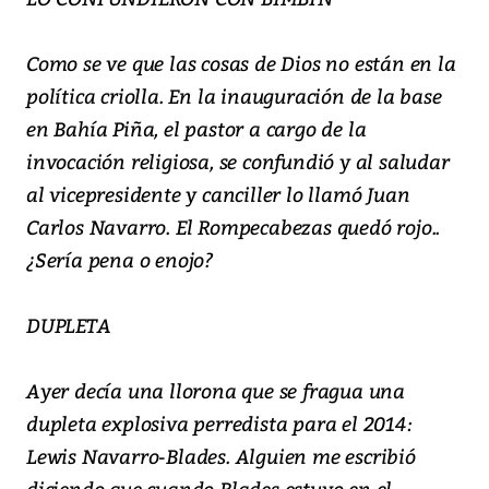
Como se ve que las cosas de Dios no están en la
política criolla. En la inauguración de la base
en Bahía Piña, el pastor a cargo de la
invocación religiosa, se confundió y al saludar
al vicepresidente y canciller lo llamó Juan
Carlos Navarro. El Rompecabezas quedó rojo..
¿Sería pena o enojo?
DUPLETA
Ayer decía una llorona que se fragua una
dupleta explosiva perredista para el 2014:
Lewis Navarro-Blades. Alguien me escribió
diciendo que cuando Blades estuvo en el