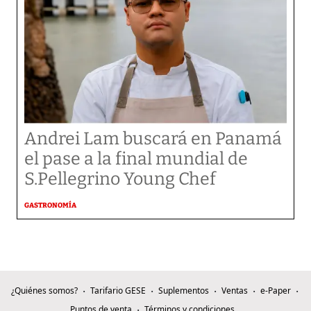
Andrei Lam buscará en Panamá
el pase a la final mundial de
S.Pellegrino Young Chef
GASTRONOMÍA
¿Quiénes somos?
Tarifario GESE
Suplementos
Ventas
e-Paper
Puntos de venta
Términos y condiciones