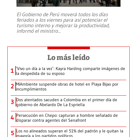
El Gobierno de Perú moverá todos los días
feriados a los viernes para así potenciar el
turismo interno y mejorar la productividad,
informó el ministro
...
Lo más leído
‘Vivo un día a la vez’: Kayra Harding comparte imágenes de
1
la despedida de su esposo
MiAmbiente suspende obras de hotel en Playa Bijao por
2
incumplimientos
Dos atentados sacuden a Colombia en el primer día de
3
gobierno de Abelardo De La Espriella
Persecución en Chepo: capturan a hombre señalado de
4
disparar contra agentes del Senafront
Los no alineados superan el 51% del padrón y le quitan la
5
mayoría a los partidos políticos