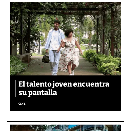
El talento joven encuentra
su pantalla​
CINE