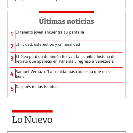
Últimas noticias
El talento joven encuentra su pantalla​
1
Etnicidad, estereotipo y criminalidad
2
El óleo perdido de Simón Bolívar: la increíble historia del
3
retrato que apareció en Panamá y regresó a Venezuela
Samuel Vernaza: ‘La comida más cara es la que no se
4
tiene’
Después de las bombas
5
Lo Nuevo