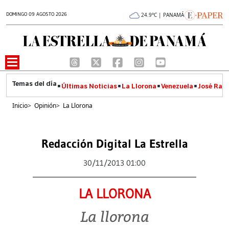
DOMINGO 09 AGOSTO 2026
24.9°C | PANAMÁ
Últimas Noticias
La Llorona
Venezuela
José Raúl
Inicio
>
Opinión
>
La Llorona
Redacción Digital La Estrella
30/11/2013 01:00
LA LLORONA
La llorona