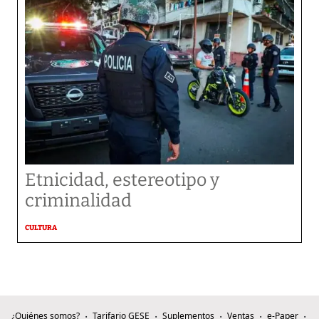
Etnicidad, estereotipo y
criminalidad
CULTURA
¿Quiénes somos?
Tarifario GESE
Suplementos
Ventas
e-Paper