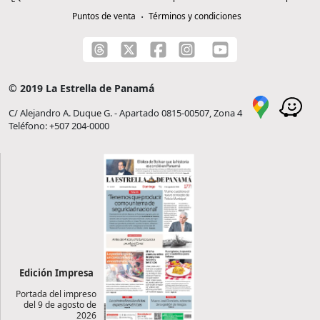
Puntos de venta
Términos y condiciones
© 2019 La Estrella de Panamá
C/ Alejandro A. Duque G. - Apartado 0815-00507, Zona 4
Teléfono: +507 204-0000
Edición Impresa
Portada del impreso
del 9 de agosto de
2026