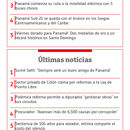
Panamá comienza su ruta a la movilidad eléctrica con 5
3
buses chinos
Panamá Sub-21 se queda con el bronce en los Juegos
4
Centroamericanos y del Caribe
¡Viernes dorado para Panamá!: Dos medallas de oro y un
5
récord histórico en Santo Domingo
Últimas noticias
Sumit Seth: ‘Siempre seré un buen amigo de Panamá’
1
Sector privado de Colón clama por reformas a la Ley de
2
Puerto Libre
Polémica reforma permite a diputados ‘gestionar obras’ en
3
sus circuitos
Procurador: ‘Avanzan más de 6,500 causas por corrupción’
4
Sentencia de 104 años para violador, víctima comparte el
5
costo del silencio