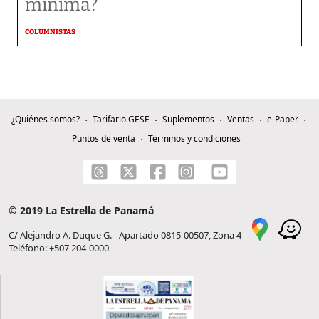
mínima?
COLUMNISTAS
¿Quiénes somos?
Tarifario GESE
Suplementos
Ventas
e-Paper
Puntos de venta
Términos y condiciones
© 2019 La Estrella de Panamá
C/ Alejandro A. Duque G. - Apartado 0815-00507, Zona 4
Teléfono: +507 204-0000