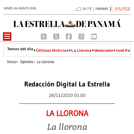
JUEVES 06 AGOSTO 2026
26.1°C | PANAMÁ
Últimas Noticias
La Llorona
Venezuela
José Raúl
Inicio
>
Opinión
>
La Llorona
Redacción Digital La Estrella
28/11/2010 01:00
LA LLORONA
La llorona