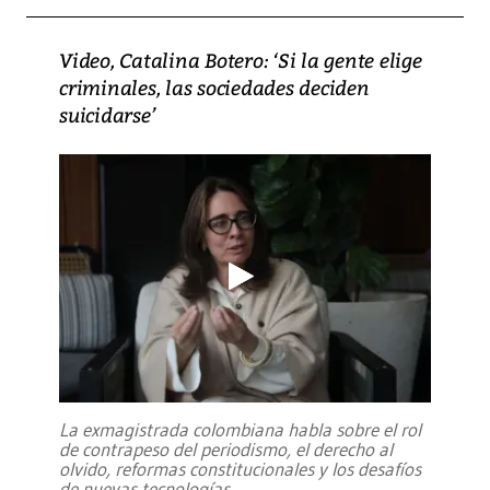
Video, Catalina Botero: ‘Si la gente elige
criminales, las sociedades deciden
suicidarse’
La exmagistrada colombiana habla sobre el rol
de contrapeso del periodismo, el derecho al
olvido, reformas constitucionales y los desafíos
de nuevas tecnologías
...