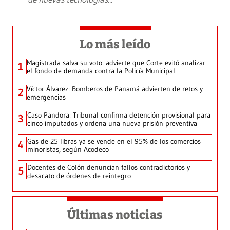
Lo más leído
Magistrada salva su voto: advierte que Corte evitó analizar
1
el fondo de demanda contra la Policía Municipal
Víctor Álvarez: Bomberos de Panamá advierten de retos y
2
emergencias
Caso Pandora: Tribunal confirma detención provisional para
3
cinco imputados y ordena una nueva prisión preventiva
Gas de 25 libras ya se vende en el 95% de los comercios
4
minoristas, según Acodeco
Docentes de Colón denuncian fallos contradictorios y
5
desacato de órdenes de reintegro
Últimas noticias