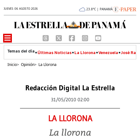
JUEVES 06 AGOSTO 2026
23.8°C | PANAMÁ
Últimas Noticias
La Llorona
Venezuela
José Raúl
Inicio
>
Opinión
>
La Llorona
Redacción Digital La Estrella
31/05/2010 02:00
LA LLORONA
La llorona