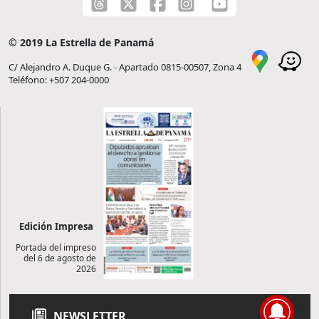
© 2019 La Estrella de Panamá
C/ Alejandro A. Duque G. - Apartado 0815-00507, Zona 4
Teléfono: +507 204-0000
Edición Impresa
Portada del impreso
del 6 de agosto de
2026
NEWSLETTER