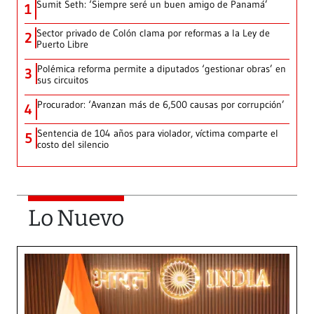
Sumit Seth: ‘Siempre seré un buen amigo de Panamá’
1
Sector privado de Colón clama por reformas a la Ley de
2
Puerto Libre
Polémica reforma permite a diputados ‘gestionar obras’ en
3
sus circuitos
Procurador: ‘Avanzan más de 6,500 causas por corrupción’
4
Sentencia de 104 años para violador, víctima comparte el
5
costo del silencio
Lo Nuevo