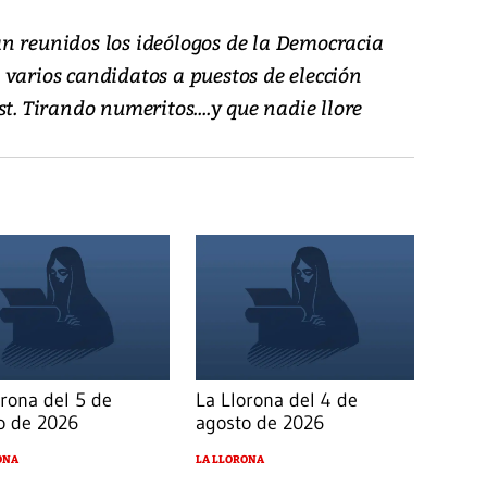
n reunidos los ideólogos de la Democracia
 varios candidatos a puestos de elección
t. Tirando numeritos....y que nadie llore
orona del 5 de
La Llorona del 4 de
o de 2026
agosto de 2026
ONA
LA LLORONA