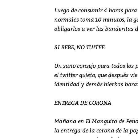
Luego de consumir 4 horas para 
normales toma 10 minutos, la ge
obligarlos a ver las banderitas d
SI BEBE, NO TUITEE
Un sano consejo para todos los po
el twitter quieto, que después vi
identidad y demás hierbas barat
ENTREGA DE CORONA
Mañana en El Manguito de Penon
la entrega de la corona de la po