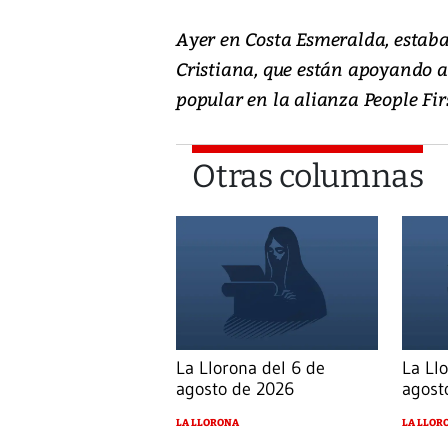
Ayer en Costa Esmeralda, estaba
Cristiana, que están apoyando a
popular en la alianza People Firs
Otras columnas
La Llorona del 6 de
La Ll
agosto de 2026
agost
LA LLORONA
LA LLOR