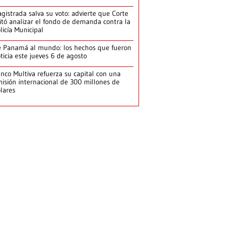
gistrada salva su voto: advierte que Corte
itó analizar el fondo de demanda contra la
licía Municipal
 Panamá al mundo: los hechos que fueron
ticia este jueves 6 de agosto
nco Multiva refuerza su capital con una
isión internacional de 300 millones de
lares