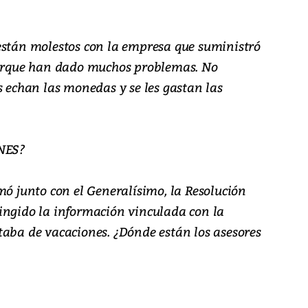
están molestos con la empresa que suministró
 porque han dado muchos problemas. No
s echan las monedas y se les gastan las
NES?
mó junto con el Generalísimo, la Resolución
ingido la información vinculada con la
taba de vacaciones. ¿Dónde están los asesores