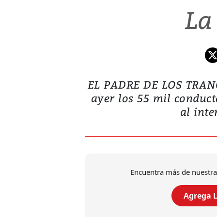
La
EL PADRE DE LOS TRANQU
ayer los 55 mil conduct
al inte
Encuentra más de nuestra
Agrega L