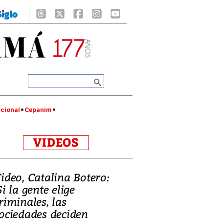
cional
Cepanim
VIDEOS
ideo, Catalina Botero:
Si la gente elige
riminales, las
ociedades deciden