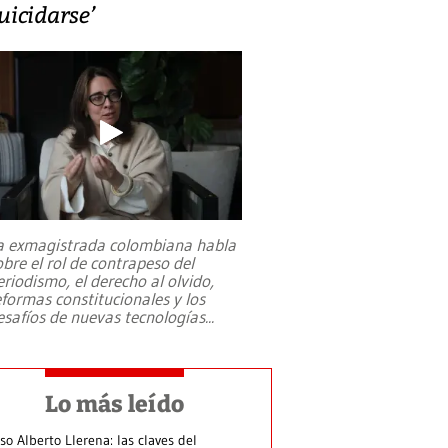
uicidarse’
a exmagistrada colombiana habla
obre el rol de contrapeso del
eriodismo, el derecho al olvido,
eformas constitucionales y los
esafíos de nuevas tecnologías
...
Lo más leído
so Alberto Llerena: las claves del