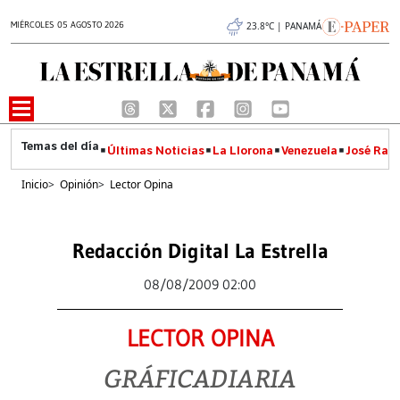
MIÉRCOLES 05 AGOSTO 2026
23.8°C | PANAMÁ
Últimas Noticias
La Llorona
Venezuela
José Raúl
Inicio
>
Opinión
>
Lector Opina
Redacción Digital La Estrella
08/08/2009 02:00
LECTOR OPINA
GRÁFICADIARIA