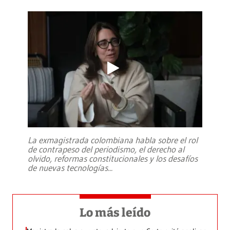
La exmagistrada colombiana habla sobre el rol
de contrapeso del periodismo, el derecho al
olvido, reformas constitucionales y los desafíos
de nuevas tecnologías
...
Lo más leído