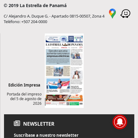
© 2019 La Estrella de Panamá
C/ Alejandro A. Duque G. - Apartado 0815-00507, Zona 4
Teléfono: +507 204-0000
Edición Impresa
Portada del impreso
del 5 de agosto de
2026
NEWSLETTER
Suscríbase a nuestro newsletter