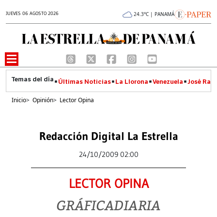
JUEVES 06 AGOSTO 2026
24.3°C | PANAMÁ
Últimas Noticias
La Llorona
Venezuela
José Raúl
Inicio
>
Opinión
>
Lector Opina
Redacción Digital La Estrella
24/10/2009 02:00
LECTOR OPINA
GRÁFICADIARIA