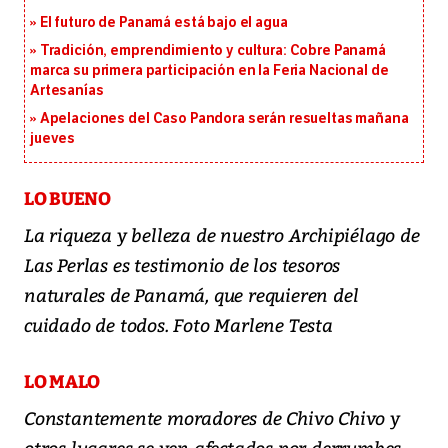
El futuro de Panamá está bajo el agua
Tradición, emprendimiento y cultura: Cobre Panamá
marca su primera participación en la Feria Nacional de
Artesanías
Apelaciones del Caso Pandora serán resueltas mañana
jueves
LO BUENO
La riqueza y belleza de nuestro Archipiélago de
Las Perlas es testimonio de los tesoros
naturales de Panamá, que requieren del
cuidado de todos. Foto Marlene Testa
LO MALO
Constantemente moradores de Chivo Chivo y
otros lugares se ven afectados por derrumbes