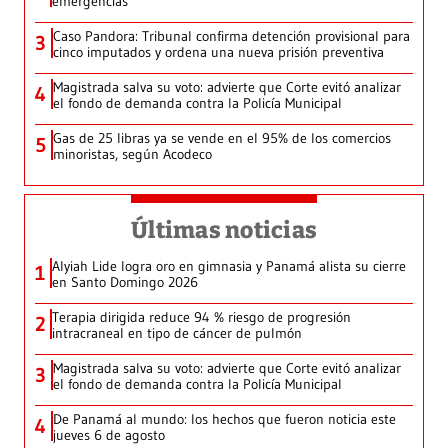
emergencias
Caso Pandora: Tribunal confirma detención provisional para
3
cinco imputados y ordena una nueva prisión preventiva
Magistrada salva su voto: advierte que Corte evitó analizar
4
el fondo de demanda contra la Policía Municipal
Gas de 25 libras ya se vende en el 95% de los comercios
5
minoristas, según Acodeco
Últimas noticias
Alyiah Lide logra oro en gimnasia y Panamá alista su cierre
1
en Santo Domingo 2026
Terapia dirigida reduce 94 % riesgo de progresión
2
intracraneal en tipo de cáncer de pulmón
Magistrada salva su voto: advierte que Corte evitó analizar
3
el fondo de demanda contra la Policía Municipal
De Panamá al mundo: los hechos que fueron noticia este
4
jueves 6 de agosto