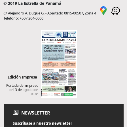
© 2019 La Estrella de Panamá
C/ Alejandro A. Duque G. - Apartado 0815-00507, Zona 4
Teléfono: +507 204-0000
Edición Impresa
Portada del impreso
del 3 de agosto de
2026
NEWSLETTER
Suscríbase a nuestro newsletter