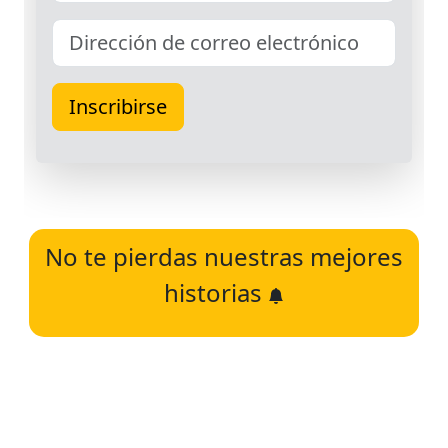
No te pierdas nuestras mejores
historias