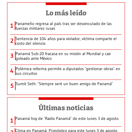
Lo más leído
Panameño regresa al país tras ser desvinculado de las
1
fuerzas militares rusas
Sentencia de 104 años para violador, víctima comparte el
2
costo del silencio
Panamá Sub-20 fracasa en su misión al Mundial y cae
3
goleado ante México
Polémica reforma permite a diputados ‘gestionar obras’ en
4
sus circuitos
Sumit Seth: ‘Siempre seré un buen amigo de Panamá’
5
Últimas noticias
Panamá hoy de ‘Radio Panamá’ de este lunes 3 de agosto
1
Clima en Panamá: Pronóstico para este lunes 3 de agosto