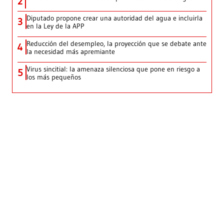
2
Diputado propone crear una autoridad del agua e incluirla
3
en la Ley de la APP
Reducción del desempleo, la proyección que se debate ante
4
la necesidad más apremiante
Virus sincitial: la amenaza silenciosa que pone en riesgo a
5
los más pequeños