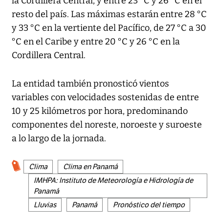
la Cordillera Central, y entre 23 °C y 26 °C en el
resto del país. Las máximas estarán entre 28 °C
y 33 °C en la vertiente del Pacífico, de 27 °C a 30
°C en el Caribe y entre 20 °C y 26 °C en la
Cordillera Central.
La entidad también pronosticó vientos
variables con velocidades sostenidas de entre
10 y 25 kilómetros por hora, predominando
componentes del noreste, noroeste y suroeste
a lo largo de la jornada.
Clima
Clima en Panamá
IMHPA: Instituto de Meteorología e Hidrología de
Panamá
Lluvias
Panamá
​Pronóstico del tiempo