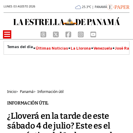
LUNES 03 AGOSTO 2026
25.3°C | PANAMÁ
Últimas Noticias
La Llorona
Venezuela
José Raúl
Inicio
>
Panamá
>
Información útil
INFORMACIÓN ÚTIL
¿Lloverá en la tarde de este
sábado 4 de julio? Este es el