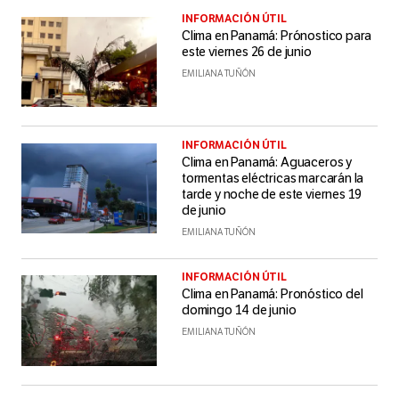
INFORMACIÓN ÚTIL
Clima en Panamá: Prónostico para
este viernes 26 de junio
EMILIANA TUÑÓN
INFORMACIÓN ÚTIL
Clima en Panamá: Aguaceros y
tormentas eléctricas marcarán la
tarde y noche de este viernes 19
de junio
EMILIANA TUÑÓN
INFORMACIÓN ÚTIL
Clima en Panamá: Pronóstico del
domingo 14 de junio
EMILIANA TUÑÓN