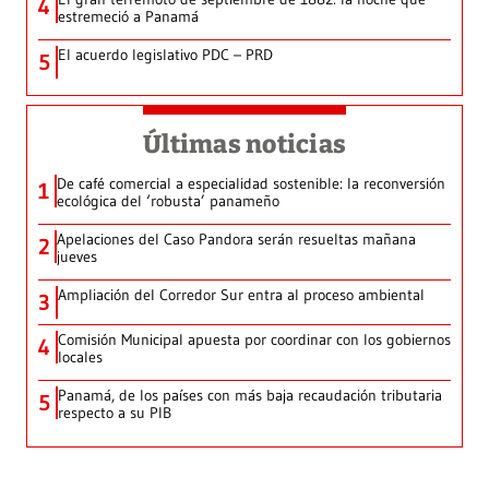
4
estremeció a Panamá
El acuerdo legislativo PDC – PRD
5
Últimas noticias
De café comercial a especialidad sostenible: la reconversión
1
ecológica del ‘robusta’ panameño
Apelaciones del Caso Pandora serán resueltas mañana
2
jueves
Ampliación del Corredor Sur entra al proceso ambiental
3
Comisión Municipal apuesta por coordinar con los gobiernos
4
locales
Panamá, de los países con más baja recaudación tributaria
5
respecto a su PIB