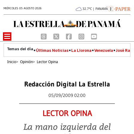
MIÉRCOLES 05 AGOSTO 2026
32.7°C | PANAMÁ
Últimas Noticias
La Llorona
Venezuela
José Raúl
Inicio
>
Opinión
>
Lector Opina
Redacción Digital La Estrella
05/09/2009 02:00
LECTOR OPINA
La mano izquierda del