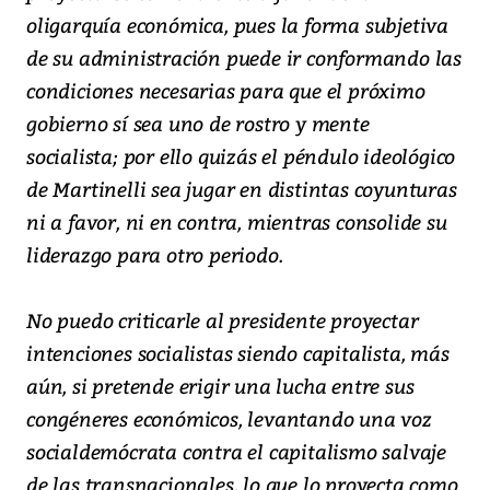
oligarquía económica, pues la forma subjetiva
de su administración puede ir conformando las
condiciones necesarias para que el próximo
gobierno sí sea uno de rostro y mente
socialista; por ello quizás el péndulo ideológico
de Martinelli sea jugar en distintas coyunturas
ni a favor, ni en contra, mientras consolide su
liderazgo para otro periodo.
No puedo criticarle al presidente proyectar
intenciones socialistas siendo capitalista, más
aún, si pretende erigir una lucha entre sus
congéneres económicos, levantando una voz
socialdemócrata contra el capitalismo salvaje
de las transnacionales, lo que lo proyecta como