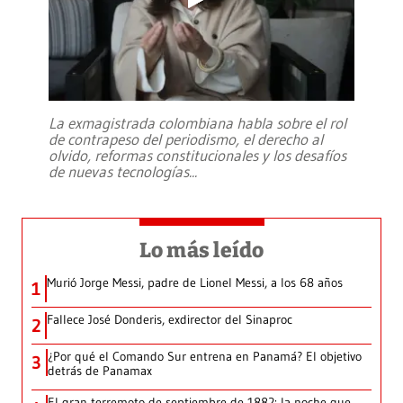
La exmagistrada colombiana habla sobre el rol
de contrapeso del periodismo, el derecho al
olvido, reformas constitucionales y los desafíos
de nuevas tecnologías
...
Lo más leído
Murió Jorge Messi, padre de Lionel Messi, a los 68 años
1
Fallece José Donderis, exdirector del Sinaproc
2
¿Por qué el Comando Sur entrena en Panamá? El objetivo
3
detrás de Panamax
El gran terremoto de septiembre de 1882: la noche que