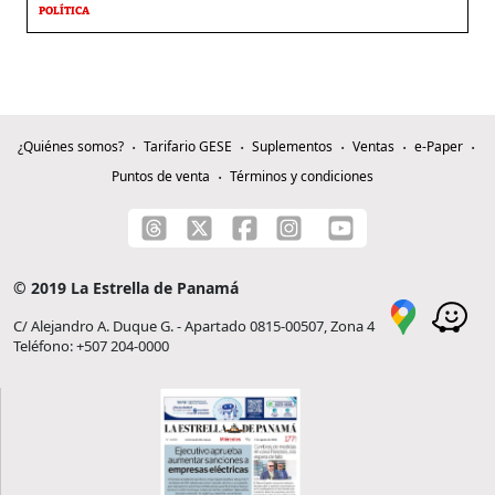
POLÍTICA
¿Quiénes somos?
Tarifario GESE
Suplementos
Ventas
e-Paper
Puntos de venta
Términos y condiciones
© 2019 La Estrella de Panamá
C/ Alejandro A. Duque G. - Apartado 0815-00507, Zona 4
Teléfono: +507 204-0000