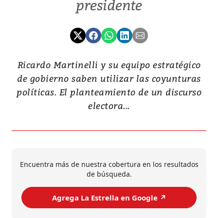
presidente
Ricardo Martinelli y su equipo estratégico
de gobierno saben utilizar las coyunturas
políticas. El planteamiento de un discurso
electora...
Encuentra más de nuestra cobertura en los resultados
de búsqueda.
Agrega La Estrella en Google ↗️