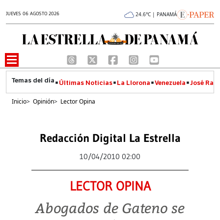
JUEVES 06 AGOSTO 2026
24.6°C | PANAMÁ
Últimas Noticias
La Llorona
Venezuela
José Raúl
Inicio
>
Opinión
>
Lector Opina
Redacción Digital La Estrella
10/04/2010 02:00
LECTOR OPINA
Abogados de Gateno se