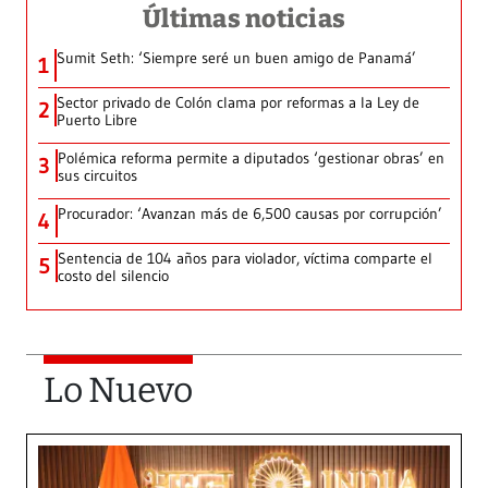
Últimas noticias
Sumit Seth: ‘Siempre seré un buen amigo de Panamá’
1
Sector privado de Colón clama por reformas a la Ley de
2
Puerto Libre
Polémica reforma permite a diputados ‘gestionar obras’ en
3
sus circuitos
Procurador: ‘Avanzan más de 6,500 causas por corrupción’
4
Sentencia de 104 años para violador, víctima comparte el
5
costo del silencio
Lo Nuevo