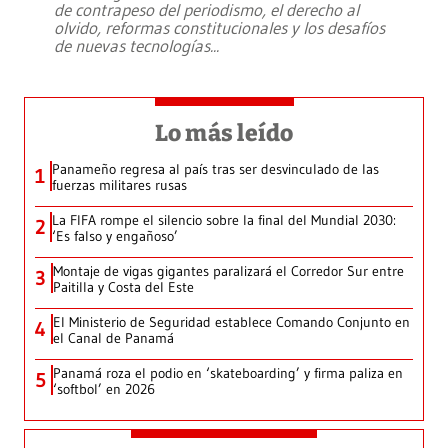
de contrapeso del periodismo, el derecho al
olvido, reformas constitucionales y los desafíos
de nuevas tecnologías
...
Lo más leído
Panameño regresa al país tras ser desvinculado de las
1
fuerzas militares rusas
La FIFA rompe el silencio sobre la final del Mundial 2030:
2
‘Es falso y engañoso’
Montaje de vigas gigantes paralizará el Corredor Sur entre
3
Paitilla y Costa del Este
El Ministerio de Seguridad establece Comando Conjunto en
4
el Canal de Panamá
Panamá roza el podio en ‘skateboarding’ y firma paliza en
5
‘softbol’ en 2026