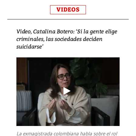
VIDEOS
Video, Catalina Botero: ‘Si la gente elige
criminales, las sociedades deciden
suicidarse’
La exmagistrada colombiana habla sobre el rol